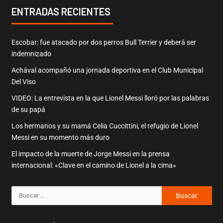
ENTRADAS RECIENTES
Escobar: fue atacado por dos perros Bull Terrier y deberá ser
indemnizado
Achával acompañó una jornada deportiva en el Club Municipal
Del Viso
VIDEO: La entrevista en la que Lionel Messi lloró por las palabras
de su papá
Los hermanos y su mamá Celia Cuccittini, el refugio de Lionel
Messi en su momento más duro
El impacto de la muerte de Jorge Messi en la prensa
internacional: «Clave en el camino de Lionel a la cima»