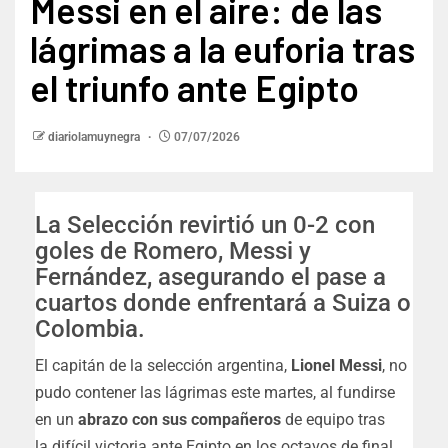
Messi en el aire: de las
lágrimas a la euforia tras
el triunfo ante Egipto
diariolamuynegra
07/07/2026
La Selección revirtió un 0-2 con
goles de Romero, Messi y
Fernández, asegurando el pase a
cuartos donde enfrentará a Suiza o
Colombia.
El capitán de la selección argentina,
Lionel Messi
, no
pudo contener las lágrimas este martes, al fundirse
en un
abrazo con sus compañeros
de equipo tras
la difícil victoria ante Egipto en los octavos de final