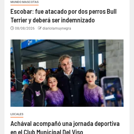
MUNDO MASCOTAS
Escobar: fue atacado por dos perros Bull
Terrier y deberá ser indemnizado
08/08/2026
diariolamuynegra
LOCALES
Achával acompañó una jornada deportiva
en el Club Municipal Del Viso