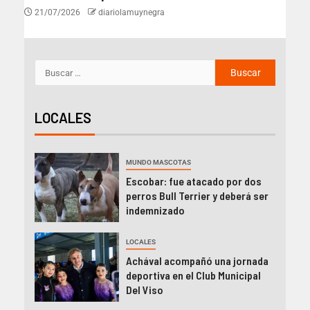
21/07/2026
diariolamuynegra
LOCALES
MUNDO MASCOTAS
Escobar: fue atacado por dos
perros Bull Terrier y deberá ser
indemnizado
LOCALES
Achával acompañó una jornada
deportiva en el Club Municipal
Del Viso