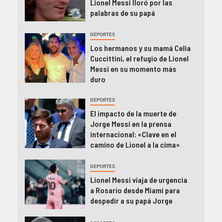
Lionel Messi lloró por las
palabras de su papá
DEPORTES
Los hermanos y su mamá Celia
Cuccittini, el refugio de Lionel
Messi en su momento más
duro
DEPORTES
El impacto de la muerte de
Jorge Messi en la prensa
internacional: «Clave en el
camino de Lionel a la cima»
DEPORTES
Lionel Messi viaja de urgencia
a Rosario desde Miami para
despedir a su papá Jorge