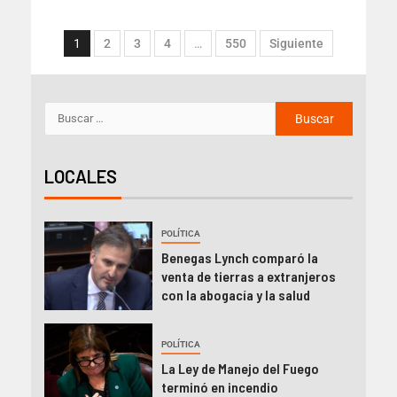
1
2
3
4
…
550
Siguiente
LOCALES
POLÍTICA
Benegas Lynch comparó la
venta de tierras a extranjeros
con la abogacía y la salud
POLÍTICA
La Ley de Manejo del Fuego
terminó en incendio