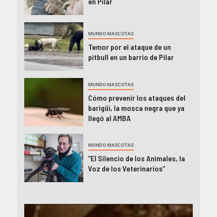
en Pilar
MUNDO MASCOTAS
Temor por el ataque de un
pitbull en un barrio de Pilar
MUNDO MASCOTAS
Cómo prevenir los ataques del
barigüí, la mosca negra que ya
llegó al AMBA
MUNDO MASCOTAS
“El Silencio de los Animales, la
Voz de los Veterinarios”