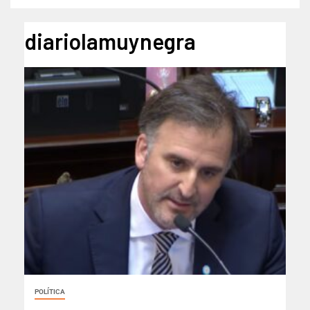
diariolamuynegra
POLÍTICA