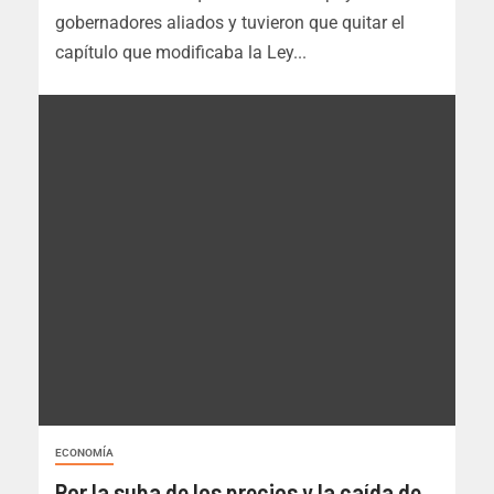
gobernadores aliados y tuvieron que quitar el
capítulo que modificaba la Ley...
ECONOMÍA
Por la suba de los precios y la caída de