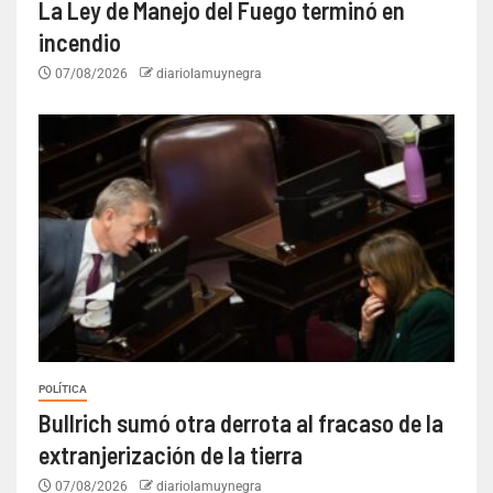
La Ley de Manejo del Fuego terminó en
incendio
07/08/2026
diariolamuynegra
POLÍTICA
Bullrich sumó otra derrota al fracaso de la
extranjerización de la tierra
07/08/2026
diariolamuynegra