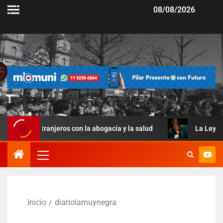
08/08/2026
jeros con la abogacía y la salud
La Ley de Manejo del Fu
Inicio
diariolamuynegra