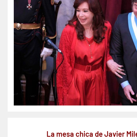
La mesa chica de Javier Mil