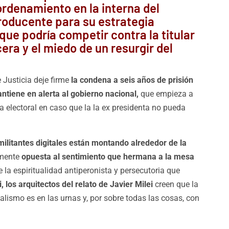
ordenamiento en la interna del
oducente para su estrategia
 que podría competir contra la titular
rcera y el miedo de un resurgir del
 Justicia deje firme
la condena a seis años de prisión
ntiene en alerta al gobierno nacional,
que empieza a
 electoral en caso que la la ex presidenta no pueda
militantes digitales están montando alrededor de la
lmente
opuesta al sentimiento que hermana a la mesa
e la espiritualidad antiperonista y persecutoria que
, los arquitectos del relato de Javier Milei
creen que la
ialismo es en las urnas y, por sobre todas las cosas, con