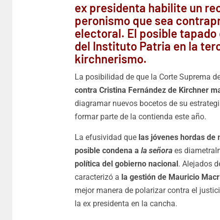
ex presidenta habilite un re
peronismo que sea contrapr
electoral. El posible tapado
del Instituto Patria en la te
kirchnerismo.
La posibilidad de que la Corte Suprema de
contra Cristina Fernández de Kirchner ma
diagramar nuevos bocetos de su estrategia
formar parte de la contienda este año.
La efusividad que
las jóvenes hordas de 
posible condena a
la señora
es diametra
política del gobierno nacional
. Alejados d
caracterizó a
la gestión de Mauricio Macri
mejor manera de polarizar contra el justic
la ex presidenta en la cancha.