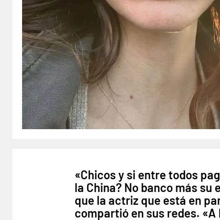
«Chicos y si entre todos pa
la China? No banco más su e
que la actriz que está en pa
compartió en sus redes. «A 