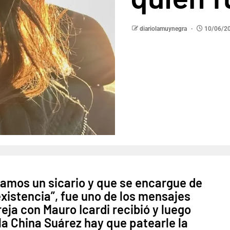
diariolamuynegra
10/06/2
gamos un sicario y que se encargue de
xistencia”, fue uno de los mensajes
reja con Mauro Icardi recibió y luego
la China Suárez hay que patearle la