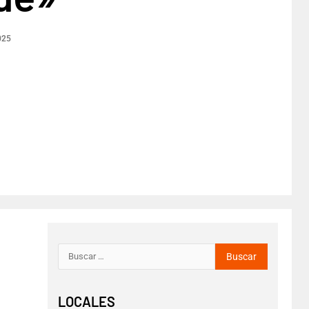
025
LOCALES