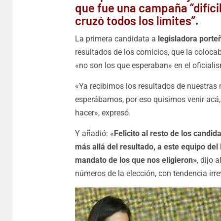
que fue una campaña “difícil
cruzó todos los límites”.
La primera candidata a
legisladora port
resultados de los comicios, que la coloca
«no son los que esperaban» en el oficiali
«Ya recibimos los resultados de nuestras 
esperábamos, por eso quisimos venir acá,
hacer», expresó.
Y añadió: «
Felicito al resto de los candi
más allá del resultado, a este equipo de
mandato de los que nos eligieron»
, dijo 
números de la elección, con tendencia irre