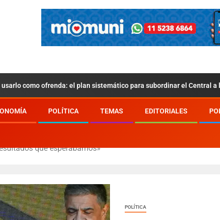
usarlo como ofrenda: el plan sistemático para subordinar el Central a
ONOMÍA
POLÍTICA
TEMAS
EDITORIALES
PO
 resultados que esperábamos»
POLÍTICA