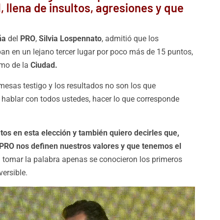
, llena de insultos, agresiones y que
eña
del
PRO
,
Silvia Lospennato
, admitió que los
ban en un lejano tercer lugar por poco más de 15 puntos,
smo de la
Ciudad.
mesas testigo y los resultados no son los que
 hablar con todos ustedes, hacer lo que corresponde
datos en esta elección y también quiero decirles que,
l PRO nos definen nuestros valores y que tenemos el
al tomar la palabra apenas se conocieron los primeros
versible.