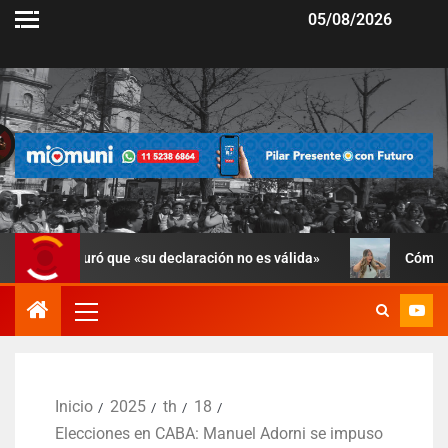
05/08/2026
uró que «su declaración no es válida»
Cómo está Candela
Inicio
2025
th
18
Elecciones en CABA: Manuel Adorni se impuso