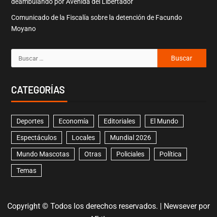
deambulando por Avenida del Libertador
Comunicado de la Fiscalía sobre la detención de Facundo
Moyano
CATEGORÍAS
Deportes
Economía
Editoriales
El Mundo
Espectáculos
Locales
Mundial 2026
Mundo Mascotas
Otras
Policiales
Política
Temas
Copyright © Todos los derechos reservados.
|
Newsever
por