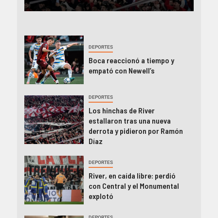
DEPORTES
Boca reaccionó a tiempo y
empató con Newell’s
DEPORTES
Los hinchas de River
estallaron tras una nueva
derrota y pidieron por Ramón
Díaz
DEPORTES
River, en caída libre: perdió
con Central y el Monumental
explotó
DEPORTES