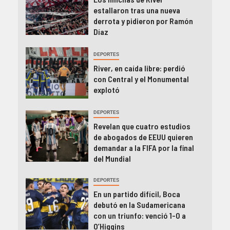
estallaron tras una nueva
derrota y pidieron por Ramón
Díaz
DEPORTES
River, en caída libre: perdió
con Central y el Monumental
explotó
DEPORTES
Revelan que cuatro estudios
de abogados de EEUU quieren
demandar a la FIFA por la final
del Mundial
DEPORTES
En un partido difícil, Boca
debutó en la Sudamericana
con un triunfo: venció 1-0 a
O’Higgins