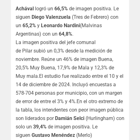
Achával
logró un
66,5%
de imagen positiva. Le
siguen
Diego Valenzuela
(Tres de Febrero) con
un
65,2%
y
Leonardo Nardini
(Malvinas
Argentinas) con un
64,8%
.
La imagen positiva del jefe comunal
de Pilar subió un 0,3% desde la medición de
noviembre. Reúne un 46% de imagen Buena,
20,5% Muy Buena, 17,9% de Mala y 12,3% de
Muy mala.El estudio fue realizado entre el 10 y el
14 de diciembre de 2024. Incluyó encuestas a
578-704 personas por municipio, con un margen
de error de entre el 3% y 4%.En el otro extremo de
la tabla, los intendentes con peor imagen pública
son liderados por
Damián Selci
(Hurlingham) con
solo un
39,4%
de imagen positiva. Le
siguen
Gustavo Menéndez
(Merlo)