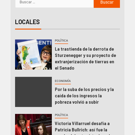
LOCALES
POLÍTICA
La trastienda de la derrota de
Sturzenegger y su proyecto de
extranjerización de tierras en
el Senado
ECONOMÍA
Por la suba de los precios y la
caída de los ingresos la
pobreza volvió a subir
POLÍTICA
Victoria Villarruel desafía a
Patricia Bullrich: así fue la