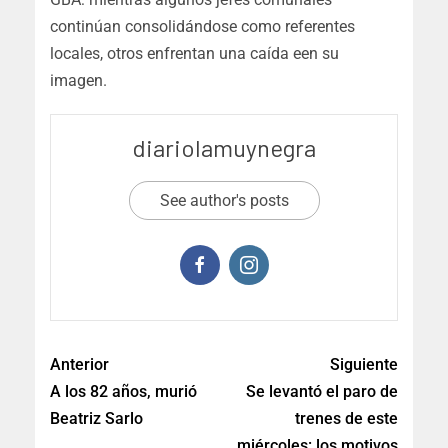
continúan consolidándose como referentes
locales, otros enfrentan una caída een su
imagen.
diariolamuynegra
See author's posts
Anterior
Siguiente
A los 82 años, murió
Se levantó el paro de
Beatriz Sarlo
trenes de este
miércoles: los motivos