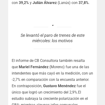
con
39,2%
y
Julián Álvarez
(Lanús) con
37,8%
.
Se levantó el paro de trenes de este
miércoles: los motivos
El informe de CB Consultora también resalta
que
Mariel Fernández
(Moreno) fue una de las
intendentes que más cayó en la medición, con un
-2,7% en comparación con la encuesta anterior.
En contraposición,
Gustavo Menéndez
fue el
único que logró un crecimiento del 2,9%.El
estudio subraya la creciente polarización en el
GBA: mientras algunos jefes comunales