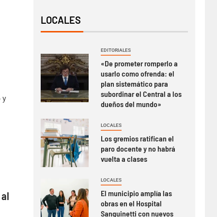
LOCALES
EDITORIALES
«De prometer romperlo a
usarlo como ofrenda: el
plan sistemático para
subordinar el Central a los
 y
dueños del mundo»
LOCALES
Los gremios ratifican el
paro docente y no habrá
vuelta a clases
LOCALES
El municipio amplía las
 al
obras en el Hospital
Sanguinetti con nuevos