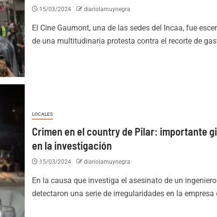
15/03/2024
diariolamuynegra
El Cine Gaumont, una de las sedes del Incaa, fue esce
de una multitudinaria protesta contra el recorte de gast
LOCALES
Crimen en el country de Pilar: importante g
en la investigación
15/03/2024
diariolamuynegra
En la causa que investiga el asesinato de un ingeniero
detectaron una serie de irregularidades en la empresa d