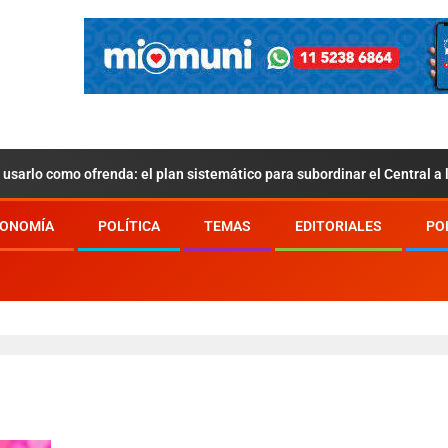
usarlo como ofrenda: el plan sistemático para subordinar el Central a
ONOMÍA
POLÍTICA
TEMAS
EDITORIALES
PO