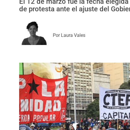
El 12 de marzo fue la fecha elegida
de protesta ante el ajuste del Gobi
Por
Laura Vales