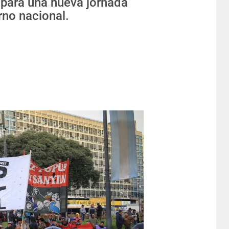
 para una nueva jornada
erno nacional.