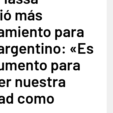
ió más
iamiento para
 argentino: «Es
rumento para
er nuestra
dad como