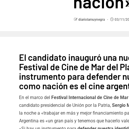
nación
diariolamuynegra
03/11/2
El candidato inauguró una nu
Festival de Cine de Mar del Pl
instrumento para defender n
como nación es el cine argen
En el marco del
Festival Internacional de Cine de Mar
candidato presidencial de Unión por la Patria,
Sergio 
la noche a «trabajar en más y mejor financiamiento pa
Argentina es «un gran país y tenemos que hacerlo vale
«Si hay un instrumento para
defender nuestra identi