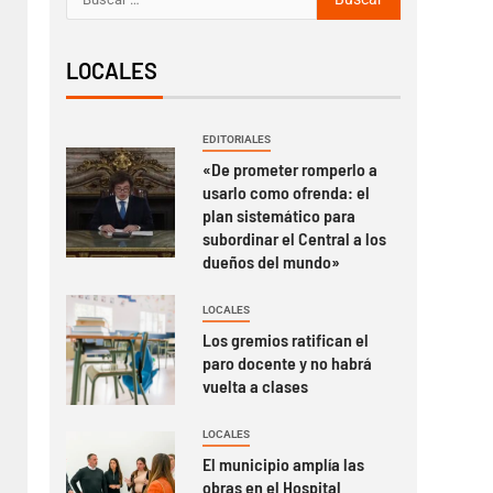
LOCALES
EDITORIALES
«De prometer romperlo a
usarlo como ofrenda: el
plan sistemático para
subordinar el Central a los
dueños del mundo»
LOCALES
Los gremios ratifican el
paro docente y no habrá
vuelta a clases
LOCALES
El municipio amplía las
obras en el Hospital