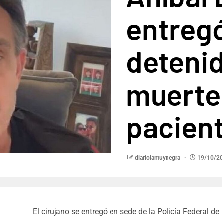
entreg
detenid
muerte
pacien
diariolamuynegra
19/10/2
El cirujano se entregó en sede de la Policía Federal de