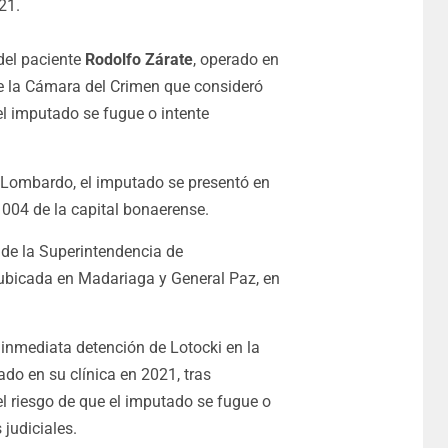
21.
del paciente
Rodolfo Zárate
, operado en
 de la Cámara del Crimen que consideró
el imputado se fugue o intente
 Lombardo, el imputado se presentó en
 1004 de la capital bonaerense.
a de la Superintendencia de
, ubicada en Madariaga y General Paz, en
inmediata detención de Lotocki en la
ado en su clínica en 2021, tras
l riesgo de que el imputado se fugue o
 judiciales.