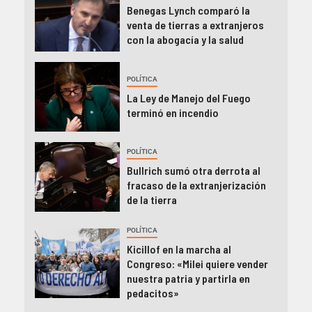
Benegas Lynch comparó la
venta de tierras a extranjeros
con la abogacía y la salud
POLÍTICA
La Ley de Manejo del Fuego
terminó en incendio
POLÍTICA
Bullrich sumó otra derrota al
fracaso de la extranjerización
de la tierra
POLÍTICA
Kicillof en la marcha al
Congreso: «Milei quiere vender
nuestra patria y partirla en
pedacitos»