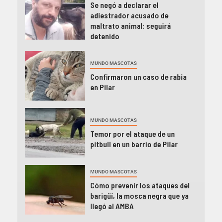
Se negó a declarar el
adiestrador acusado de
maltrato animal: seguirá
detenido
MUNDO MASCOTAS
Confirmaron un caso de rabia
en Pilar
MUNDO MASCOTAS
Temor por el ataque de un
pitbull en un barrio de Pilar
MUNDO MASCOTAS
Cómo prevenir los ataques del
barigüí, la mosca negra que ya
llegó al AMBA