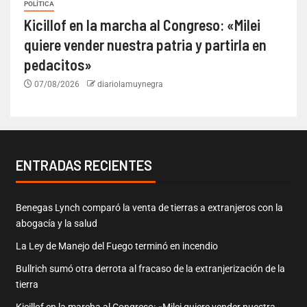
POLÍTICA
Kicillof en la marcha al Congreso: «Milei
quiere vender nuestra patria y partirla en
pedacitos»
07/08/2026
diariolamuynegra
ENTRADAS RECIENTES
Benegas Lynch comparó la venta de tierras a extranjeros con la
abogacía y la salud
La Ley de Manejo del Fuego terminó en incendio
Bullrich sumó otra derrota al fracaso de la extranjerización de la
tierra
Kicillof en la marcha al Congreso: «Milei quiere vender nuestra