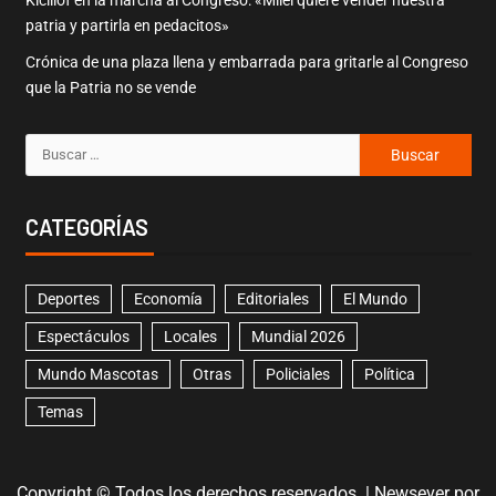
patria y partirla en pedacitos»
Crónica de una plaza llena y embarrada para gritarle al Congreso
que la Patria no se vende
CATEGORÍAS
Deportes
Economía
Editoriales
El Mundo
Espectáculos
Locales
Mundial 2026
Mundo Mascotas
Otras
Policiales
Política
Temas
Copyright © Todos los derechos reservados.
|
Newsever
por