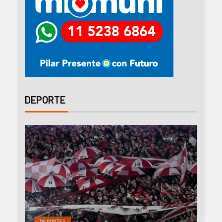
DEPORTE
DEP
DEPORTES