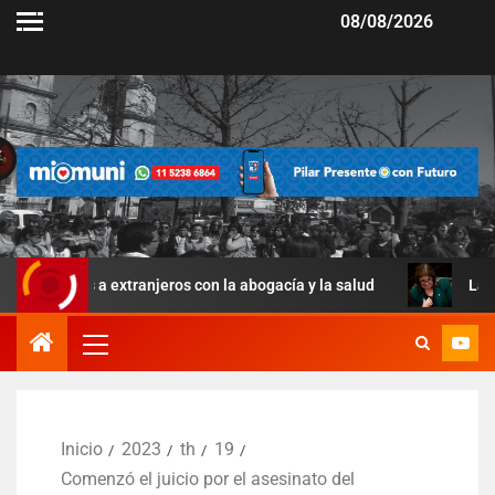
08/08/2026
s a extranjeros con la abogacía y la salud
La Ley de Mane
Inicio
2023
th
19
Comenzó el juicio por el asesinato del