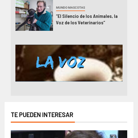
MUNDO MASCOTAS
“El Silencio de los Animales, la
Voz de los Veterinarios”
TE PUEDEN INTERESAR