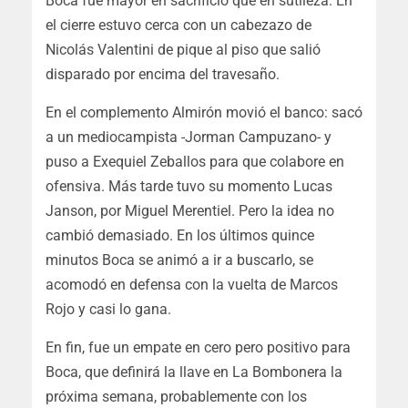
Boca fue mayor en sacrificio que en sutileza. En
el cierre estuvo cerca con un cabezazo de
Nicolás Valentini de pique al piso que salió
disparado por encima del travesaño.
En el complemento Almirón movió el banco: sacó
a un mediocampista -Jorman Campuzano- y
puso a Exequiel Zeballos para que colabore en
ofensiva. Más tarde tuvo su momento Lucas
Janson, por Miguel Merentiel. Pero la idea no
cambió demasiado. En los últimos quince
minutos Boca se animó a ir a buscarlo, se
acomodó en defensa con la vuelta de Marcos
Rojo y casi lo gana.
En fin, fue un empate en cero pero positivo para
Boca, que definirá la llave en La Bombonera la
próxima semana, probablemente con los