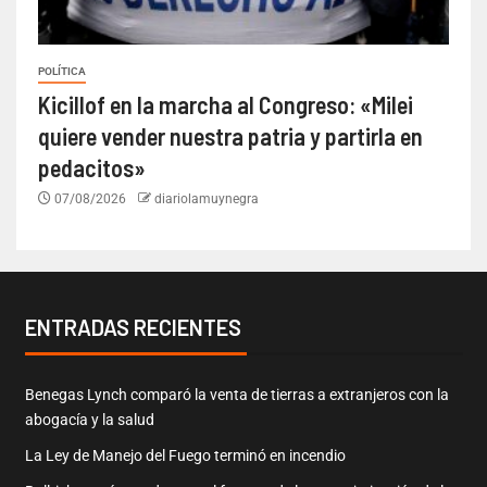
POLÍTICA
Kicillof en la marcha al Congreso: «Milei
quiere vender nuestra patria y partirla en
pedacitos»
07/08/2026
diariolamuynegra
ENTRADAS RECIENTES
Benegas Lynch comparó la venta de tierras a extranjeros con la
abogacía y la salud
La Ley de Manejo del Fuego terminó en incendio