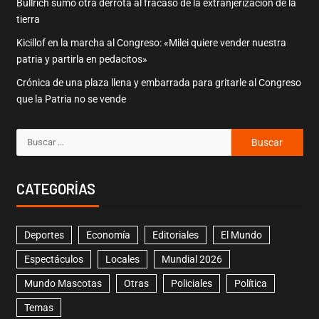
Bullrich sumó otra derrota al fracaso de la extranjerización de la
tierra
Kicillof en la marcha al Congreso: «Milei quiere vender nuestra
patria y partirla en pedacitos»
Crónica de una plaza llena y embarrada para gritarle al Congreso
que la Patria no se vende
CATEGORÍAS
Deportes
Economía
Editoriales
El Mundo
Espectáculos
Locales
Mundial 2026
Mundo Mascotas
Otras
Policiales
Política
Temas