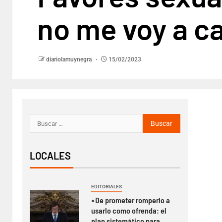
no me voy a ca
diariolamuynegra
15/02/2023
LOCALES
EDITORIALES
«De prometer romperlo a
usarlo como ofrenda: el
plan sistemático para