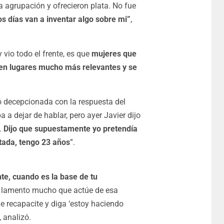
 agrupación y ofrecieron plata. No fue
s días van a inventar algo sobre mi”
,
 vio todo el frente, es que
mujeres que
nen lugares mucho más relevantes y se
ó decepcionada con la respuesta del
a a dejar de hablar, pero ayer Javier dijo
.
Dijo que supuestamente yo pretendía
utada, tengo 23 años
”.
te, cuando es la base de tu
 y lamento mucho que actúe de esa
e recapacite y diga ‘estoy haciendo
 analizó.