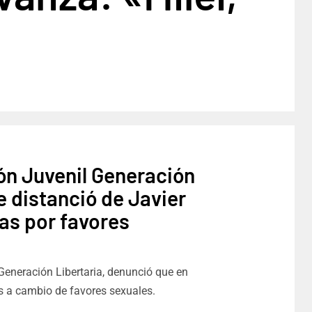
ón Juvenil Generación
e distanció de Javier
ias por favores
 Generación Libertaria, denunció que en
s a cambio de favores sexuales.