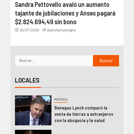
Sandra Pettovello avaló un aumento
tajante de jubilaciones y Anses pagará
$2.824.694,49 sin bono
30/07/2026
diariolamuynegra
LOCALES
POLÍTICA
Benegas Lynch comparó la
venta de tierras a extranjeros
con la abogacía y la salud