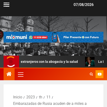
07/08/2026
a extranjeros con la abogacía y la salud
La Ley de Manejo
Inicio
2023
th
11
Embarazadas de Rusia acuden de a miles a