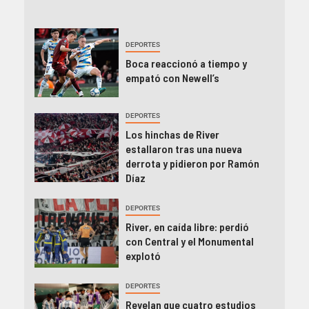
DEPORTES
Boca reaccionó a tiempo y
empató con Newell’s
DEPORTES
Los hinchas de River
estallaron tras una nueva
derrota y pidieron por Ramón
Díaz
DEPORTES
River, en caída libre: perdió
con Central y el Monumental
explotó
DEPORTES
Revelan que cuatro estudios