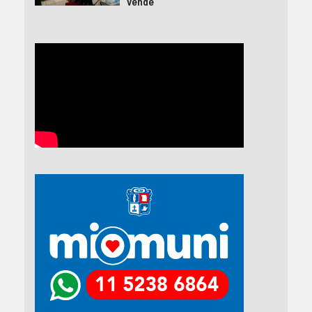
vende