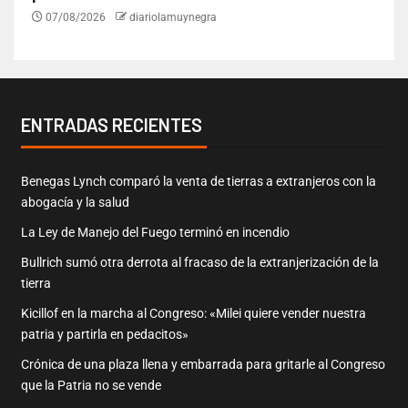
07/08/2026
diariolamuynegra
ENTRADAS RECIENTES
Benegas Lynch comparó la venta de tierras a extranjeros con la
abogacía y la salud
La Ley de Manejo del Fuego terminó en incendio
Bullrich sumó otra derrota al fracaso de la extranjerización de la
tierra
Kicillof en la marcha al Congreso: «Milei quiere vender nuestra
patria y partirla en pedacitos»
Crónica de una plaza llena y embarrada para gritarle al Congreso
que la Patria no se vende