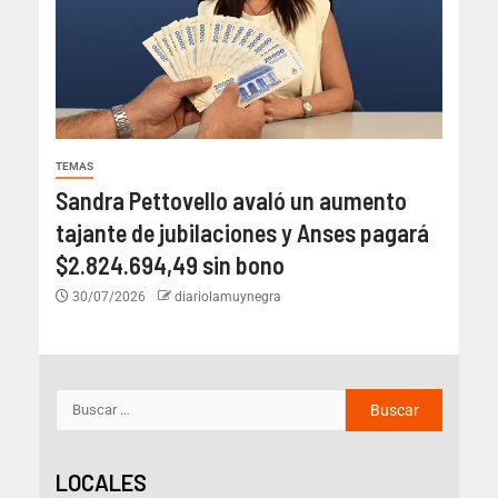
TEMAS
Sandra Pettovello avaló un aumento
tajante de jubilaciones y Anses pagará
$2.824.694,49 sin bono
30/07/2026
diariolamuynegra
LOCALES