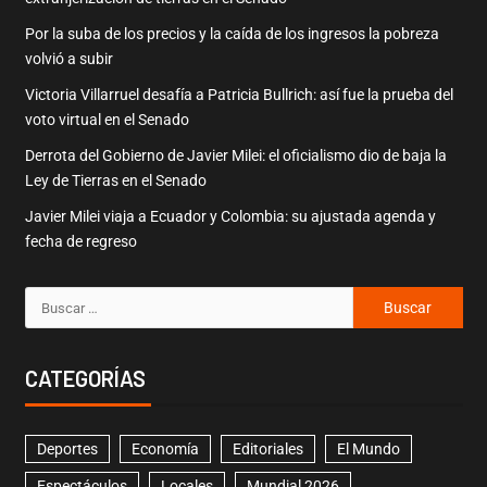
Por la suba de los precios y la caída de los ingresos la pobreza
volvió a subir
Victoria Villarruel desafía a Patricia Bullrich: así fue la prueba del
voto virtual en el Senado
Derrota del Gobierno de Javier Milei: el oficialismo dio de baja la
Ley de Tierras en el Senado
Javier Milei viaja a Ecuador y Colombia: su ajustada agenda y
fecha de regreso
CATEGORÍAS
Deportes
Economía
Editoriales
El Mundo
Espectáculos
Locales
Mundial 2026