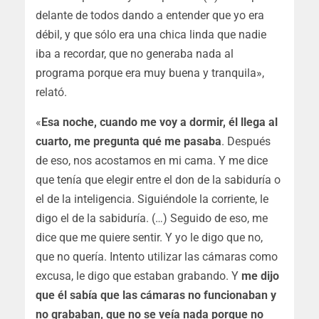
delante de todos dando a entender que yo era
débil, y que sólo era una chica linda que nadie
iba a recordar, que no generaba nada al
programa porque era muy buena y tranquila»,
relató.
«
Esa noche, cuando me voy a dormir, él llega al
cuarto, me pregunta qué me pasaba
. Después
de eso, nos acostamos en mi cama. Y me dice
que tenía que elegir entre el don de la sabiduría o
el de la inteligencia. Siguiéndole la corriente, le
digo el de la sabiduría. (…) Seguido de eso, me
dice que me quiere sentir. Y yo le digo que no,
que no quería. Intento utilizar las cámaras como
excusa, le digo que estaban grabando. Y
me dijo
que él sabía que las cámaras no funcionaban y
no grababan, que no se veía nada porque no