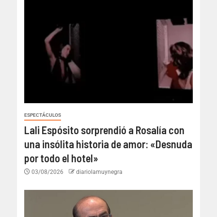
ESPECTÁCULOS
Lali Espósito sorprendió a Rosalía con
una insólita historia de amor: «Desnuda
por todo el hotel»
03/08/2026
diariolamuynegra