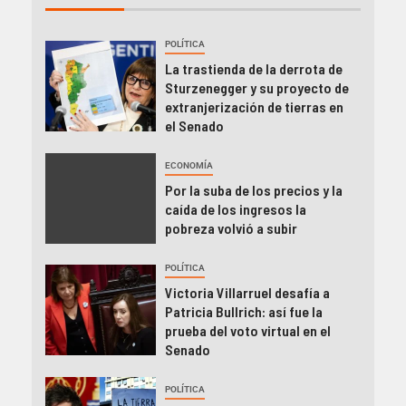
POLÍTICA
La trastienda de la derrota de
Sturzenegger y su proyecto de
extranjerización de tierras en
el Senado
ECONOMÍA
Por la suba de los precios y la
caída de los ingresos la
pobreza volvió a subir
POLÍTICA
Victoria Villarruel desafía a
Patricia Bullrich: así fue la
prueba del voto virtual en el
Senado
POLÍTICA