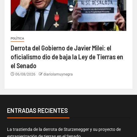
POLÍTICA
Derrota del Gobierno de Javier Milei: el
oficialismo dio de baja la Ley de Tierras en
el Senado
06/08/2026
diariolamuynegra
ENTRADAS RECIENTES
La trastienda de la derrota de Sturzenegger y su proyecto de
extranjerización de tierras en el Senado