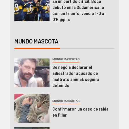
En un partido difícil, Boca
debutó en la Sudamericana
con un triunfo: venció 1-0 a
O’Higgins
MUNDO MASCOTA
MUNDO MASCOTAS
Se negó a declarar el
adiestrador acusado de
maltrato animal: seguirá
detenido
MUNDO MASCOTAS
Confirmaron un caso de rabia
en Pilar