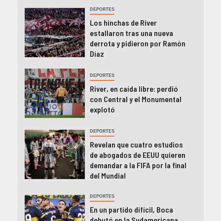
DEPORTES
Los hinchas de River
estallaron tras una nueva
derrota y pidieron por Ramón
Díaz
DEPORTES
River, en caída libre: perdió
con Central y el Monumental
explotó
DEPORTES
Revelan que cuatro estudios
de abogados de EEUU quieren
demandar a la FIFA por la final
del Mundial
DEPORTES
En un partido difícil, Boca
debutó en la Sudamericana