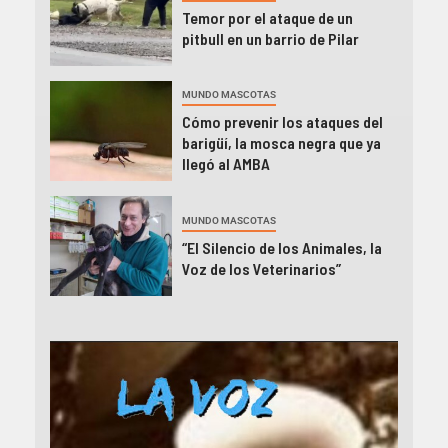
Temor por el ataque de un
pitbull en un barrio de Pilar
MUNDO MASCOTAS
Cómo prevenir los ataques del
barigüí, la mosca negra que ya
llegó al AMBA
MUNDO MASCOTAS
“El Silencio de los Animales, la
Voz de los Veterinarios”