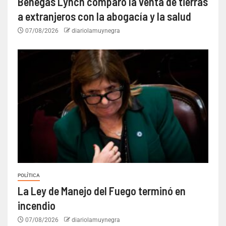
Benegas Lynch comparó la venta de tierras
a extranjeros con la abogacía y la salud
07/08/2026
diariolamuynegra
POLÍTICA
La Ley de Manejo del Fuego terminó en
incendio
07/08/2026
diariolamuynegra