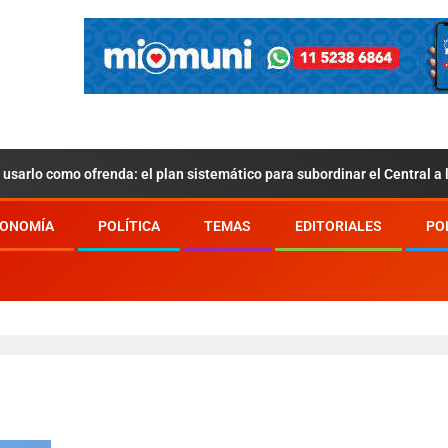
usarlo como ofrenda: el plan sistemático para subordinar el Central a
ONOMÍA
POLÍTICA
TEMAS
EDITORIALES
PO