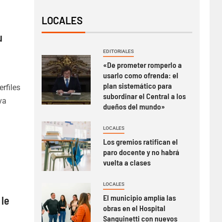
LOCALES
u
EDITORIALES
«De prometer romperlo a
usarlo como ofrenda: el
plan sistemático para
rfiles
subordinar el Central a los
va
dueños del mundo»
LOCALES
Los gremios ratifican el
paro docente y no habrá
vuelta a clases
LOCALES
El municipio amplía las
 le
obras en el Hospital
Sanguinetti con nuevos