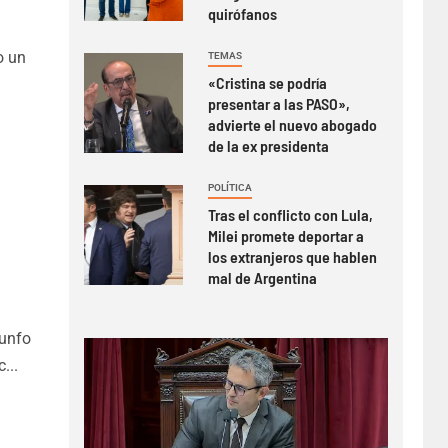
quirófanos
o un
TEMAS
«Cristina se podría
presentar a las PASO»,
advierte el nuevo abogado
de la ex presidenta
POLÍTICA
Tras el conflicto con Lula,
Milei promete deportar a
los extranjeros que hablen
mal de Argentina
iunfo
...