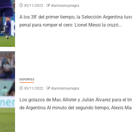
30/11/2022
diariolamuynegra
A los 38' del primer tiempo, la Selección Argentina tuv
penal para romper el cero: Lionel Messi la cruzó...
DEPORTES
30/11/2022
diariolamuynegra
Los golazos de Mac Allister y Julián Álvarez para el tr
de Argentina Al minuto del segundo tiempo, Alexis Mac