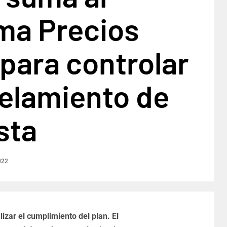
ma Precios
para controlar
gelamiento de
sta
022
izar el cumplimiento del plan. El