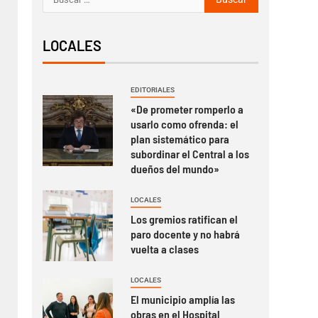
LOCALES
EDITORIALES
«De prometer romperlo a
usarlo como ofrenda: el
plan sistemático para
subordinar el Central a los
dueños del mundo»
LOCALES
Los gremios ratifican el
paro docente y no habrá
vuelta a clases
LOCALES
El municipio amplía las
obras en el Hospital