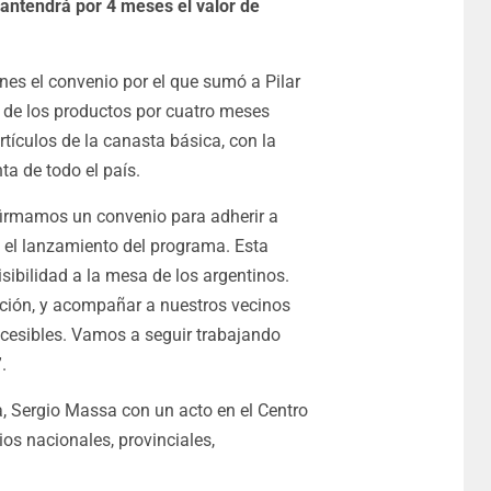
antendrá por 4 meses el valor de
ernes el convenio por el que sumó a Pilar
s de los productos por cuatro meses
rtículos de la canasta básica, con la
a de todo el país.
 firmamos un convenio para adherir a
el lanzamiento del programa. Esta
visibilidad a la mesa de los argentinos.
ación, y acompañar a nuestros vecinos
ccesibles. Vamos a seguir trabajando
.
, Sergio Massa con un acto en el Centro
ios nacionales, provinciales,