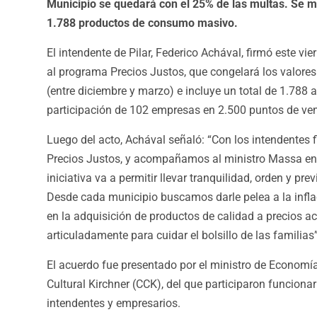
Municipio se quedará con el 25% de las multas. Se m
1.788 productos de consumo masivo.
El intendente de Pilar, Federico Achával, firmó este vi
al programa Precios Justos, que congelará los valore
(entre diciembre y marzo) e incluye un total de 1.788 a
participación de 102 empresas en 2.500 puntos de vent
Luego del acto, Achával señaló: “Con los intendentes
Precios Justos, y acompañamos al ministro Massa en 
iniciativa va a permitir llevar tranquilidad, orden y pre
Desde cada municipio buscamos darle pelea a la infl
en la adquisición de productos de calidad a precios a
articuladamente para cuidar el bolsillo de las familias”
El acuerdo fue presentado por el ministro de Economía
Cultural Kirchner (CCK), del que participaron funcionar
intendentes y empresarios.