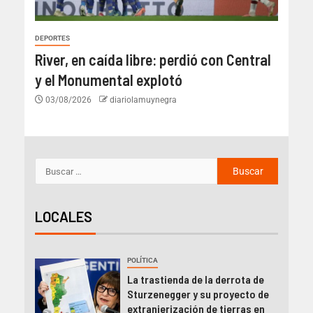
DEPORTES
River, en caída libre: perdió con Central
y el Monumental explotó
03/08/2026
diariolamuynegra
LOCALES
POLÍTICA
La trastienda de la derrota de
Sturzenegger y su proyecto de
extranjerización de tierras en