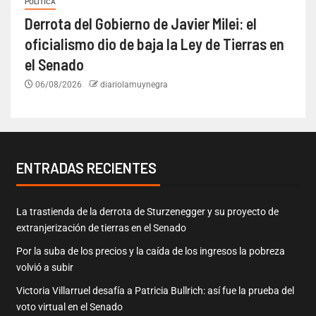
POLÍTICA
Derrota del Gobierno de Javier Milei: el
oficialismo dio de baja la Ley de Tierras en
el Senado
06/08/2026
diariolamuynegra
ENTRADAS RECIENTES
La trastienda de la derrota de Sturzenegger y su proyecto de
extranjerización de tierras en el Senado
Por la suba de los precios y la caída de los ingresos la pobreza
volvió a subir
Victoria Villarruel desafía a Patricia Bullrich: así fue la prueba del
voto virtual en el Senado