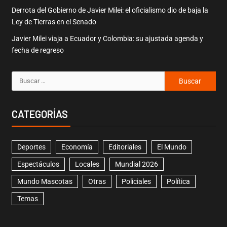
Derrota del Gobierno de Javier Milei: el oficialismo dio de baja la
Ley de Tierras en el Senado
Javier Milei viaja a Ecuador y Colombia: su ajustada agenda y
fecha de regreso
CATEGORÍAS
Deportes
Economía
Editoriales
El Mundo
Espectáculos
Locales
Mundial 2026
Mundo Mascotas
Otras
Policiales
Política
Temas