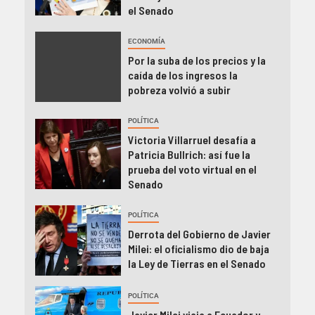
el Senado
ECONOMÍA
Por la suba de los precios y la
caída de los ingresos la
pobreza volvió a subir
POLÍTICA
Victoria Villarruel desafía a
Patricia Bullrich: así fue la
prueba del voto virtual en el
Senado
POLÍTICA
Derrota del Gobierno de Javier
Milei: el oficialismo dio de baja
la Ley de Tierras en el Senado
POLÍTICA
Javier Milei viaja a Ecuador y