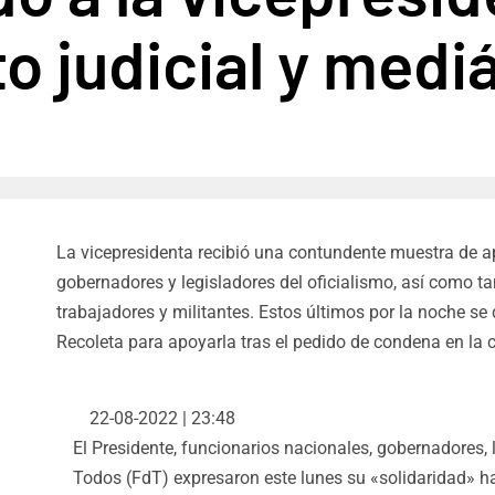
o judicial y medi
La vicepresidenta recibió una contundente muestra de apo
gobernadores y legisladores del oficialismo, así como t
trabajadores y militantes. Estos últimos por la noche se 
Recoleta para apoyarla tras el pedido de condena en la 
22-08-2022 | 23:48
El Presidente, funcionarios nacionales, gobernadores, l
Todos (FdT) expresaron este lunes su «solidaridad» ha