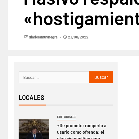
«hostigamient
diariolamuynegra
23/08/2022
LOCALES
EDITORIALES
«De prometer romperlo a
usarlo como ofrenda: el
plan sistemático para