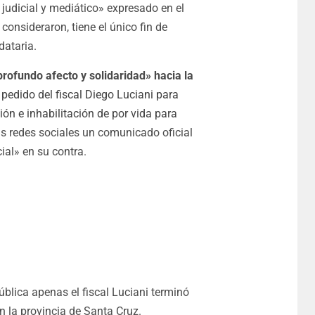
 judicial y mediático» expresado en el
consideraron, tiene el único fin de
dataria.
rofundo afecto y solidaridad» hacia la
l pedido del fiscal Diego Luciani para
n e inhabilitación de por vida para
us redes sociales un comunicado oficial
ial» en su contra.
ública apenas el fiscal Luciani terminó
en la provincia de Santa Cruz.