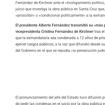
Fernández de Kirchner ante el «hostigamiento político,
juicio que investiga la obra pública en Santa Cruz que, 
«proscribir» o «condicionar políticamente» a la exman
El presidente Alberto Fernández transmitió su «más p
vicepresidenta Cristina Fernández de Kirchner
tras e
que la exmandataria sea condenada a 12 años de prisió
ejercer cargos públicos
, a la vez que difundió desde s
del Gobierno en el que se repudia «la persecución judic
El pronunciamiento del jefe del Estado tuvo difusión p
de pedir las condenas en el juicio por la obra pública 