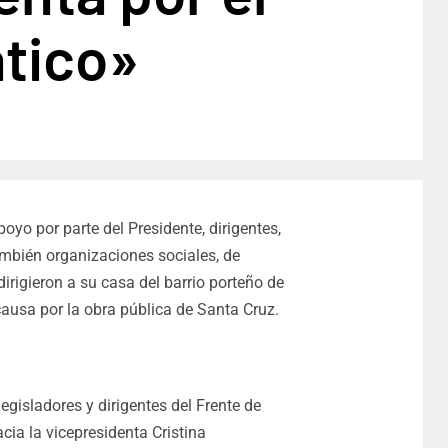
ático»
yo por parte del Presidente, dirigentes,
ambién organizaciones sociales, de
dirigieron a su casa del barrio porteño de
causa por la obra pública de Santa Cruz.
egisladores y dirigentes del Frente de
cia la vicepresidenta Cristina