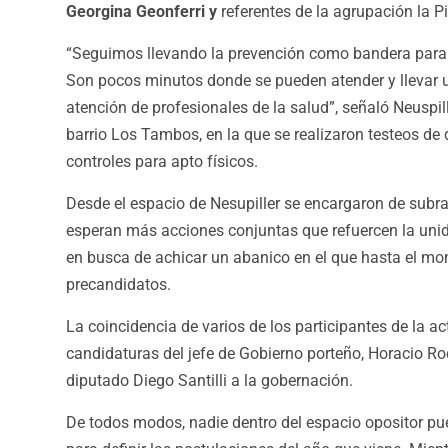
Georgina Geonferri y
referentes de la agrupación la Pi
“Seguimos llevando la prevención como bandera para m
Son pocos minutos donde se pueden atender y llevar u
atención de profesionales de la salud”, señaló Neuspill
barrio Los Tambos, en la que se realizaron testeos de
controles para apto físicos.
Desde el espacio de Nesupiller se encargaron de subra
esperan más acciones conjuntas que refuercen la unida
en busca de achicar un abanico en el que hasta el mo
precandidatos.
La coincidencia de varios de los participantes de la a
candidaturas del jefe de Gobierno porteño, Horacio Rod
diputado Diego Santilli a la gobernación.
De todos modos, nadie dentro del espacio opositor pue