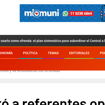
usarlo como ofrenda: el plan sistemático para subordinar el Central a
ONOMÍA
POLÍTICA
TEMAS
EDITORIALES
PO
sitores y se entusiasma con la unidad
tó a referentes op