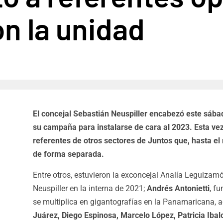
n la unidad
El concejal Sebastián Neuspiller encabezó este sába
su campaña para instalarse de cara al 2023. Esta ve
referentes de otros sectores de Juntos que, hasta el 
de forma separada.
Entre otros, estuvieron la exconcejal Analía Leguizam
Neuspiller en la interna de 2021;
Andrés Antonietti
, f
se multiplica en gigantografías en la Panamaricana,
Juárez, Diego Espinosa, Marcelo López, Patricia Ibal