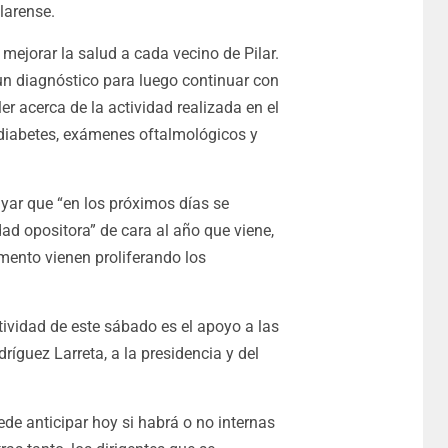
larense.
ejorar la salud a cada vecino de Pilar.
n diagnóstico para luego continuar con
er acerca de la actividad realizada en el
 diabetes, exámenes oftalmológicos y
yar que “en los próximos días se
d opositora” de cara al año que viene,
mento vienen proliferando los
ctividad de este sábado es el apoyo a las
ríguez Larreta, a la presidencia y del
de anticipar hoy si habrá o no internas