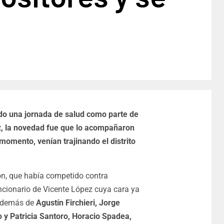
do una jornada de salud como parte de
z, la novedad fue que lo acompañaron
momento, venían trajinando el distrito
ón, que había competido contra
uncionario de Vicente López cuya cara ya
 además de
Agustín Firchieri, Jorge
o y Patricia Santoro, Horacio Spadea,