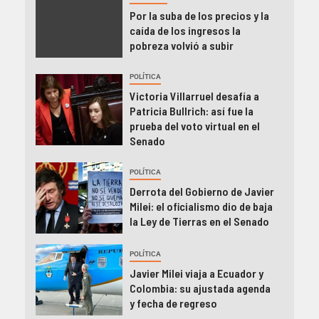
Por la suba de los precios y la
caída de los ingresos la
pobreza volvió a subir
POLÍTICA
Victoria Villarruel desafía a
Patricia Bullrich: así fue la
prueba del voto virtual en el
Senado
POLÍTICA
Derrota del Gobierno de Javier
Milei: el oficialismo dio de baja
la Ley de Tierras en el Senado
POLÍTICA
Javier Milei viaja a Ecuador y
Colombia: su ajustada agenda
y fecha de regreso