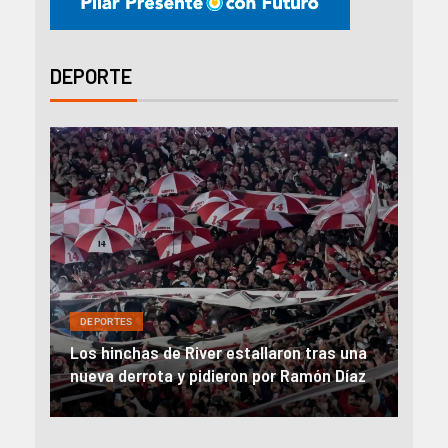
DEPORTE
DEPORTES
n tras una
River, en caída libre: perdió con Central y
amón Díaz
el Monumental explotó