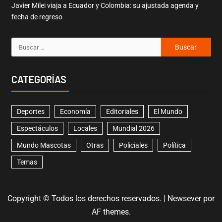
Javier Milei viaja a Ecuador y Colombia: su ajustada agenda y
fecha de regreso
CATEGORÍAS
Deportes
Economía
Editoriales
El Mundo
Espectáculos
Locales
Mundial 2026
Mundo Mascotas
Otras
Policiales
Política
Temas
Copyright © Todos los derechos reservados.
|
Newsever
por
AF themes.