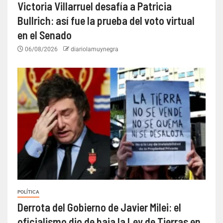
Victoria Villarruel desafía a Patricia
Bullrich: así fue la prueba del voto virtual
en el Senado
06/08/2026
diariolamuynegra
POLÍTICA
Derrota del Gobierno de Javier Milei: el
oficialismo dio de baja la Ley de Tierras en