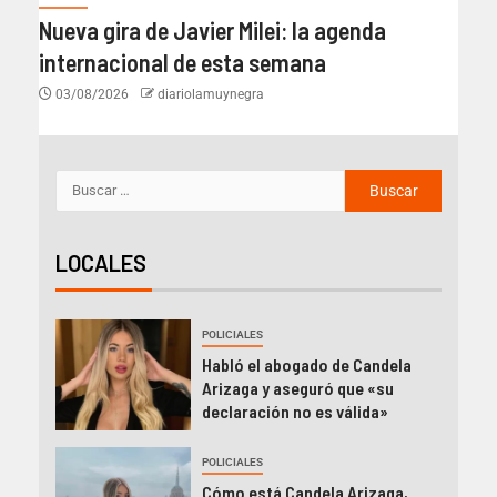
Nueva gira de Javier Milei: la agenda
internacional de esta semana
03/08/2026
diariolamuynegra
LOCALES
POLICIALES
Habló el abogado de Candela
Arizaga y aseguró que «su
declaración no es válida»
POLICIALES
Cómo está Candela Arizaga,