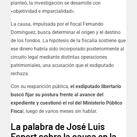
planteó, la investigación se desarrolle con
«objetividad e imparcialidad».
La causa, impulsada por el fiscal Fernando
Domínguez, busca determinar el origen y el destino
de los fondos.
La hipótesis de la fiscalía sostiene que
ese dinero habría sido incorporado posteriormente al
circuito legal mediante distintas operaciones
patrimoniales, una acusación que el exdiputado
rechaza.
Con su reaparición pública,
el exdiputado libertario
buscó fijar su postura frente al avance del
expediente y cuestionó el rol del Ministerio Público
Fisca
l, luego de varios meses sin hablar.
La palabra de José Luis
Espert sobre la causa en la