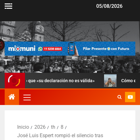
05/08/2026
ó que «su declaración no es válida»
Cómo está Candela Ar
Inicio
2026
th
8
José Luis Espert rompió el silencio tras