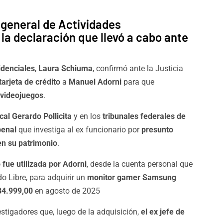
 general de Actividades
 la declaración que llevó a cabo ante
idenciales
,
Laura Schiuma
, confirmó ante la Justicia
tarjeta de crédito
a
Manuel Adorni
para que
videojuegos
.
scal Gerardo Pollicita
y en los
tribunales federales de
penal
que investiga al ex funcionario por
presunto
en su patrimonio
.
 fue utilizada por Adorni
, desde la cuenta personal que
do Libre, para adquirir un
monitor gamer Samsung
84.999,00
en agosto de 2025
estigadores que, luego de la adquisición,
el ex jefe de