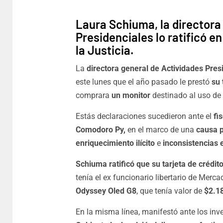
Laura Schiuma, la directora
Presidenciales lo ratificó en
la Justicia.
La
directora general de Actividades Pres
este lunes que el año pasado le prestó
su 
comprara
un monitor
destinado al uso de
Estás declaraciones sucedieron ante el
fi
Comodoro Py,
en el marco de una
causa 
enriquecimiento ilícito
e
inconsistencias 
Schiuma ratificó que su tarjeta de crédito
tenía el ex funcionario libertario de Merca
Odyssey Oled G8
, que tenía valor de
$2.1
En la misma línea, manifestó ante los inv