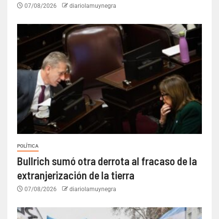
07/08/2026
diariolamuynegra
POLÍTICA
Bullrich sumó otra derrota al fracaso de la
extranjerización de la tierra
07/08/2026
diariolamuynegra