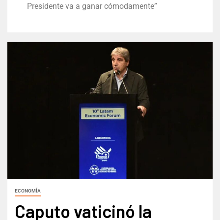
Presidente va a ganar cómodamente”
ECONOMÍA
Caputo vaticinó la