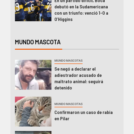
En un partido difícil, Boca
debutó en la Sudamericana
con un triunfo: venció 1-0 a
O’Higgins
MUNDO MASCOTA
MUNDO MASCOTAS
Se negó a declarar el
adiestrador acusado de
maltrato animal: seguirá
detenido
MUNDO MASCOTAS
Confirmaron un caso de rabia
en Pilar