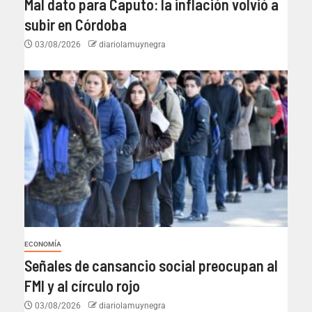
Mal dato para Caputo: la inflación volvió a
subir en Córdoba
03/08/2026
diariolamuynegra
ECONOMÍA
Señales de cansancio social preocupan al
FMI y al círculo rojo
03/08/2026
diariolamuynegra