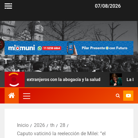
07/08/2026
a extranjeros con la abogacía y la salud
La Ley de Manejo
Inicio
2026
th
28
Caputo vaticinó la reelección de Milei: “el