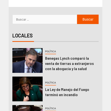
LOCALES
POLÍTICA
Benegas Lynch comparó la
venta de tierras a extranjeros
con la abogacía y la salud
POLÍTICA
La Ley de Manejo del Fuego
terminó en incendio
POLÍTICA