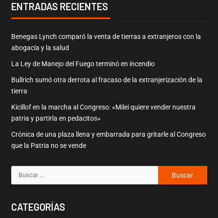
ENTRADAS RECIENTES
Benegas Lynch comparó la venta de tierras a extranjeros con la
abogacía y la salud
La Ley de Manejo del Fuego terminó en incendio
Bullrich sumó otra derrota al fracaso de la extranjerización de la
tierra
Kicillof en la marcha al Congreso: «Milei quiere vender nuestra
patria y partirla en pedacitos»
Crónica de una plaza llena y embarrada para gritarle al Congreso
que la Patria no se vende
CATEGORÍAS