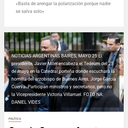
«Basta de arengar la polarización porque nadie
se salva solo»
NOTICIAS ARGENTINAS BAIRES, MAYO 25:El
presidente, Javier Milei encabeza el Tedeum del 25
de mayo en la Catedral porteña donde escuchará la
homilía del arzobispo de Buenos Aires, Jorge García
Cuerva. Participan ministros y secretarios, pero no
la Vicepresidente Victoria Villarruel. FOTO NA:
DANIEL VIDES
POLÍTICA