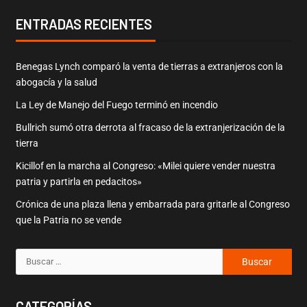
ENTRADAS RECIENTES
Benegas Lynch comparó la venta de tierras a extranjeros con la
abogacía y la salud
La Ley de Manejo del Fuego terminó en incendio
Bullrich sumó otra derrota al fracaso de la extranjerización de la
tierra
Kicillof en la marcha al Congreso: «Milei quiere vender nuestra
patria y partirla en pedacitos»
Crónica de una plaza llena y embarrada para gritarle al Congreso
que la Patria no se vende
CATEGORÍAS