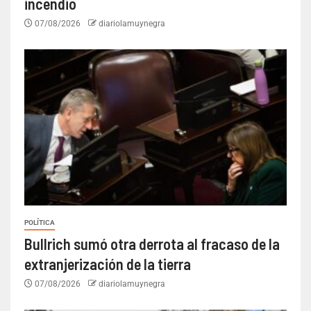
incendio
07/08/2026
diariolamuynegra
POLÍTICA
Bullrich sumó otra derrota al fracaso de la
extranjerización de la tierra
07/08/2026
diariolamuynegra