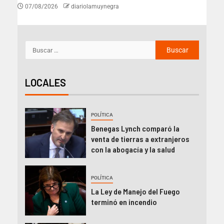
07/08/2026
diariolamuynegra
LOCALES
POLÍTICA
Benegas Lynch comparó la
venta de tierras a extranjeros
con la abogacía y la salud
POLÍTICA
La Ley de Manejo del Fuego
terminó en incendio