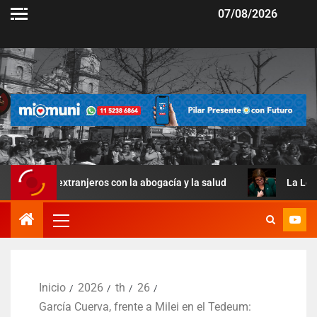
07/08/2026
extranjeros con la abogacía y la salud
La Ley de Manejo 
Inicio
2026
th
26
García Cuerva, frente a Milei en el Tedeum: