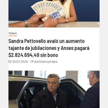
TEMAS
Sandra Pettovello avaló un aumento
tajante de jubilaciones y Anses pagará
$2.824.694,49 sin bono
30/07/2026
diariolamuynegra