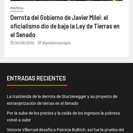
POLÍTICA
Derrota del Gobierno de Javier Milei: el
oficialismo dio de baja la Ley de Tierras en
el Senado
06/08/2026
diariolamuynegra
ENTRADAS RECIENTES
La trastienda de la derrota de Sturzenegger y su proyecto de
extranjerización de tierras en el Senado
Por la suba de los precios y la caída de los ingresos la pobreza
volvió a subir
Victoria Villarruel desafía a Patricia Bullrich: así fue la prueba del