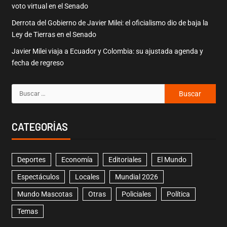
voto virtual en el Senado
Derrota del Gobierno de Javier Milei: el oficialismo dio de baja la
Ley de Tierras en el Senado
Javier Milei viaja a Ecuador y Colombia: su ajustada agenda y
fecha de regreso
CATEGORÍAS
Deportes
Economía
Editoriales
El Mundo
Espectáculos
Locales
Mundial 2026
Mundo Mascotas
Otras
Policiales
Política
Temas