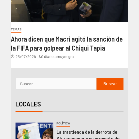
TEMAS
Ahora dicen que Macri agitó la sanción de
la FIFA para golpear al Chiqui Tapia
23/07/2026
diariolamuynegra
LOCALES
POLÍTICA
La trastienda de la derrota de
Sturzenegger y su proyecto de