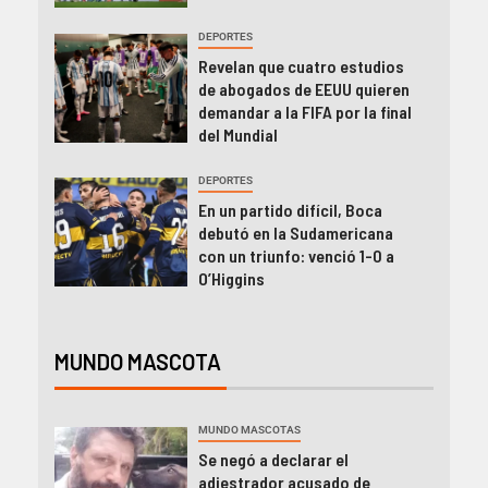
DEPORTES
Revelan que cuatro estudios
de abogados de EEUU quieren
demandar a la FIFA por la final
del Mundial
DEPORTES
En un partido difícil, Boca
debutó en la Sudamericana
con un triunfo: venció 1-0 a
O’Higgins
MUNDO MASCOTA
MUNDO MASCOTAS
Se negó a declarar el
adiestrador acusado de