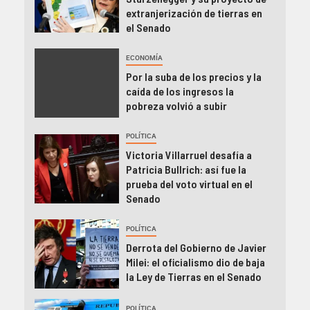
extranjerización de tierras en
el Senado
ECONOMÍA
Por la suba de los precios y la
caída de los ingresos la
pobreza volvió a subir
POLÍTICA
Victoria Villarruel desafía a
Patricia Bullrich: así fue la
prueba del voto virtual en el
Senado
POLÍTICA
Derrota del Gobierno de Javier
Milei: el oficialismo dio de baja
la Ley de Tierras en el Senado
POLÍTICA