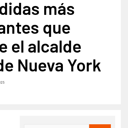
didas más
antes que
 el alcalde
de Nueva York
025