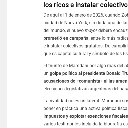
los ricos e instalar colectiv
De aquí al 1 de enero de 2026, cuando Zo
ciudad de Nueva York, sin duda una de las
del mundo, el nuevo
mayor
deberá encauz
prometió en campaña
, entre lo más radic
e instalar colectivos gratuitos. De cumpli
que es capital cultural y símbolo de los E
El triunfo de Mamdani por algo más del 5
un
golpe político al presidente Donald Tr
acusaciones de «comunista» ni las ame
elecciones legislativas argentinas del pas
La rivalidad no es unilateral. Mamdani so
poner en práctica una activa política fisca
impuestos y explotar exenciones fiscales
varios testimonios incluida la biografía e