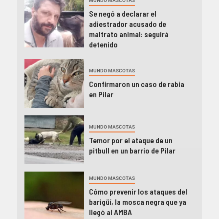
MUNDO MASCOTAS
Se negó a declarar el
adiestrador acusado de
maltrato animal: seguirá
detenido
MUNDO MASCOTAS
Confirmaron un caso de rabia
en Pilar
MUNDO MASCOTAS
Temor por el ataque de un
pitbull en un barrio de Pilar
MUNDO MASCOTAS
Cómo prevenir los ataques del
barigüí, la mosca negra que ya
llegó al AMBA