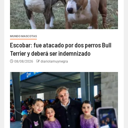
MUNDO MASCOTAS
Escobar: fue atacado por dos perros Bull
Terrier y deberá ser indemnizado
08/08/2026
diariolamuynegra