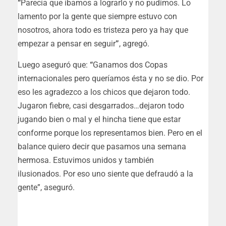
“
Parecía que íbamos a lograrlo y no pudimos. Lo
lamento por la gente que siempre estuvo con
nosotros, ahora todo es tristeza pero ya hay que
empezar a pensar en seguir
”
, agregó.
Luego aseguró que:
“
Ganamos dos Copas
internacionales pero queríamos ésta y no se dio. Por
eso les agradezco a los chicos que dejaron todo.
Jugaron fiebre, casi desgarrados…dejaron todo
jugando bien o mal y el hincha tiene que estar
conforme porque los representamos bien
. Pero en el
balance quiero decir que pasamos una semana
hermosa. Estuvimos unidos y también
ilusionados.
Por eso uno siente que defraudó a la
gente
”, aseguró.