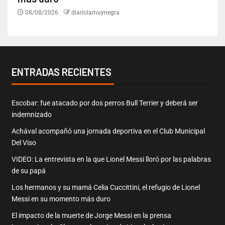
08/08/2026
diariolamuynegra
ENTRADAS RECIENTES
Escobar: fue atacado por dos perros Bull Terrier y deberá ser
indemnizado
Achával acompañó una jornada deportiva en el Club Municipal
Del Viso
VIDEO: La entrevista en la que Lionel Messi lloró por las palabras
de su papá
Los hermanos y su mamá Celia Cuccittini, el refugio de Lionel
Messi en su momento más duro
El impacto de la muerte de Jorge Messi en la prensa