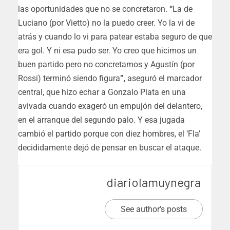
las oportunidades que no se concretaron.
“
La de
Luciano (por Vietto) no la puedo creer. Yo la vi de
atrás y cuando lo vi para patear estaba seguro de que
era gol. Y ni esa pudo ser. Yo creo que hicimos un
buen partido pero no concretamos y Agustín (por
Rossi) terminó siendo figura
”
, aseguró el marcador
central, que hizo echar a Gonzalo Plata en una
avivada cuando exageró un empujón del delantero,
en el arranque del segundo palo. Y esa jugada
cambió el partido porque con diez hombres, el ‘Fla’
decididamente dejó de pensar en buscar el ataque.
diariolamuynegra
See author's posts