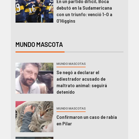
En un partido difícil, Boca
debutó en la Sudamericana
con un triunfo: venció 1-0 a
O’Higgins
MUNDO MASCOTA
MUNDO MASCOTAS
Se negó a declarar el
adiestrador acusado de
maltrato animal: seguirá
detenido
MUNDO MASCOTAS
Confirmaron un caso de rabia
en Pilar