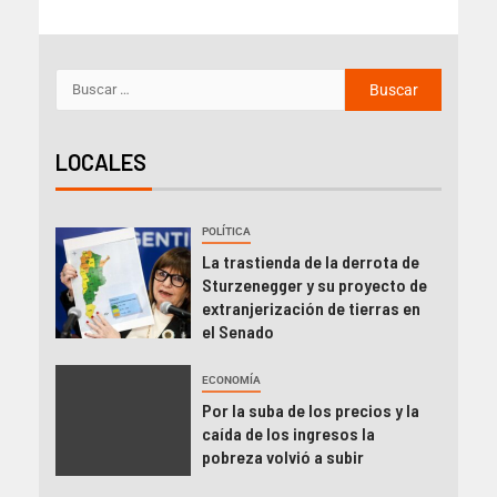
LOCALES
POLÍTICA
La trastienda de la derrota de
Sturzenegger y su proyecto de
extranjerización de tierras en
el Senado
ECONOMÍA
Por la suba de los precios y la
caída de los ingresos la
pobreza volvió a subir