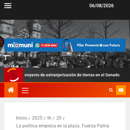
06/08/2026
oyecto de extranjerización de tierras en el Senado
Por la 
Inicio
2025
th
20
La política empieza en la plaza. Fuerza Patria