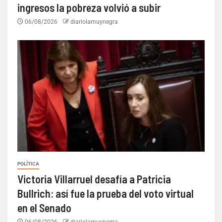
ingresos la pobreza volvió a subir
06/08/2026
diariolamuynegra
POLÍTICA
Victoria Villarruel desafía a Patricia
Bullrich: así fue la prueba del voto virtual
en el Senado
06/08/2026
diariolamuynegra