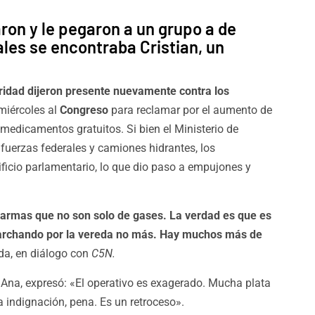
ron y le pegaron a un grupo a de
ales se encontraba Cristian, un
ridad dijeron presente nuevamente contra los
miércoles al
Congreso
para reclamar por el aumento de
os medicamentos gratuitos.
Si bien el Ministerio de
 fuerzas federales y camiones hidrantes, los
ificio parlamentario, lo que dio paso a empujones y
 armas que no son solo de gases. La verdad es que es
archando por la vereda no más. Hay muchos más de
da, en diálogo con
C5N.
 Ana, expresó: «El operativo es exagerado. Mucha plata
a indignación, pena. Es un retroceso».