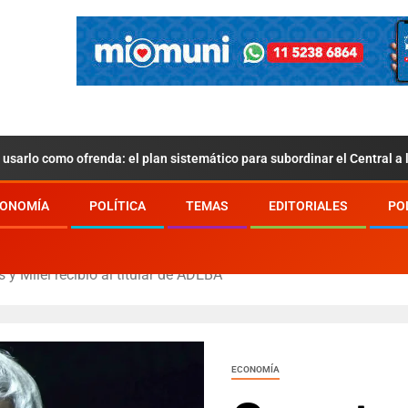
usarlo como ofrenda: el plan sistemático para subordinar el Central a
ONOMÍA
POLÍTICA
TEMAS
EDITORIALES
PO
y Milei recibió al titular de ADEBA
ECONOMÍA