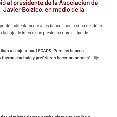
bió al presidente de la Asociación de
Javier Bolzico, en medio de la
 apuntó indirectamente a los bancos por la suba del dólar
jo la baja de interés que presionó sobre el tipo de
 iban a canjear por LECAPS. Pero los bancos,
o fueron con todo y prefirieron hacer numerales”
, dijo