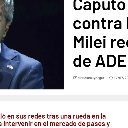
Caputo
contra 
Milei re
de AD
diariolamuynegra
17/07/2
ló en sus redes tras una rueda en la
a intervenir en el mercado de pases y