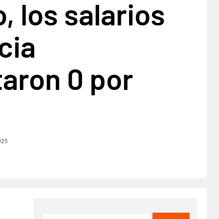
, los salarios
cia
aron 0 por
025