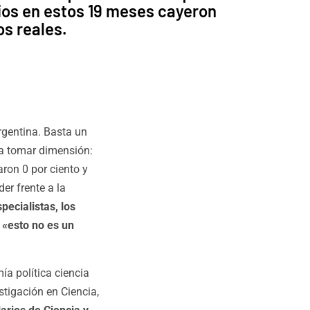
ios en estos 19 meses cayeron
s reales.
Argentina. Basta un
ra tomar dimensión:
aron 0 por ciento y
er frente a la
pecialistas, los
 «esto no es un
a política ciencia
stigación en Ciencia,