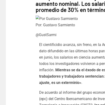
aumento nominal. Los salar
promedio de 30% en término
Por: Gustavo Sarmiento
@GustSarmi
El cientificidio avanza, sin freno, en la 
dato difundido en las últimas horas pa
en junio, los salarios en ciencia aument
todos los investigadores volvieron a perd
inflación.
Mientras se da el éxodo de es
trabajadores y trabajadora sentencian:
ajuste, es un exterminio»
.
De acuerdo al informe del grupo economí
(epc) del Centro Iberoamericano de Inve