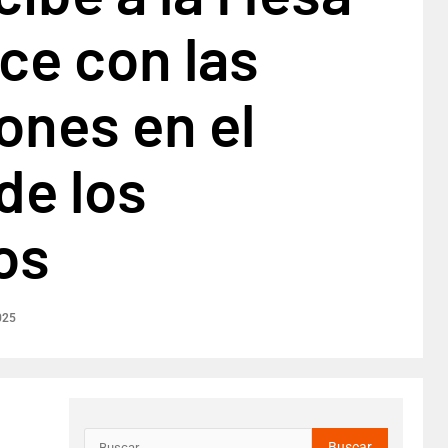
ce con las
ones en el
de los
os
025