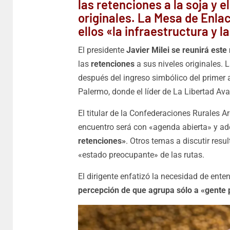
las retenciones a la soja y e
originales. La Mesa de Enla
ellos «la infraestructura y l
El presidente
Javier Milei se reunirá est
las
retenciones
a sus niveles originales. L
después del ingreso simbólico del primer a
Palermo, donde el líder de La Libertad A
El titular de la Confederaciones Rurales A
encuentro será con «agenda abierta» y ad
retenciones»
. Otros temas a discutir resul
«estado preocupante» de las rutas.
El dirigente enfatizó la necesidad de ent
percepción de que agrupa sólo a «gente