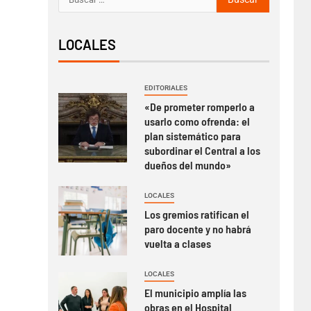
LOCALES
EDITORIALES
«De prometer romperlo a
usarlo como ofrenda: el
plan sistemático para
subordinar el Central a los
dueños del mundo»
LOCALES
Los gremios ratifican el
paro docente y no habrá
vuelta a clases
LOCALES
El municipio amplía las
obras en el Hospital