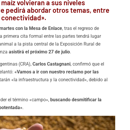
l maíz volvieran a sus niveles
ce pedirá abordar otros temas, entre
a conectividad».
e martes con la Mesa de Enlace
, tras el regreso de
a primera cita formal entre las partes tendrá lugar
nimal a la pista central de la Exposición Rural de
vanza
asistirá el próximo 27 de julio
.
rgentinas (CRA),
Carlos Castagnani
, confirmó que el
elantó:
«Vamos a ir con nuestro reclamo por las
tarán «la infraestructura y la conectividad», debido al
ender el término «campo»,
buscando desmitificar la
 potentada»
.