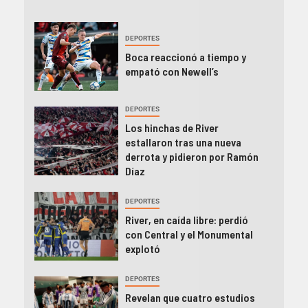
DEPORTES
Boca reaccionó a tiempo y
empató con Newell’s
DEPORTES
Los hinchas de River
estallaron tras una nueva
derrota y pidieron por Ramón
Díaz
DEPORTES
River, en caída libre: perdió
con Central y el Monumental
explotó
DEPORTES
Revelan que cuatro estudios