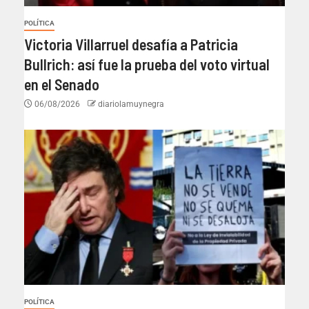
POLÍTICA
Victoria Villarruel desafía a Patricia
Bullrich: así fue la prueba del voto virtual
en el Senado
06/08/2026
diariolamuynegra
POLÍTICA