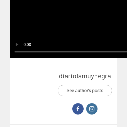
diariolamuynegra
See author's posts