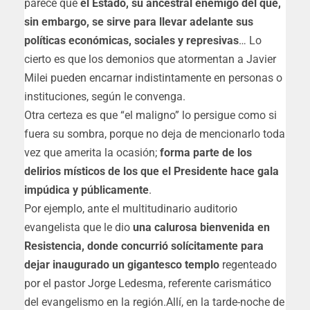
parece que
el Estado, su ancestral enemigo del que,
sin embargo, se sirve para llevar adelante sus
políticas económicas, sociales y represivas
… Lo
cierto es que los demonios que atormentan a Javier
Milei pueden encarnar indistintamente en personas o
instituciones, según le convenga.
Otra certeza es que “el maligno” lo persigue como si
fuera su sombra, porque no deja de mencionarlo toda
vez que amerita la ocasión;
forma parte de los
delirios místicos de los que el Presidente hace gala
impúdica y públicamente
.
Por ejemplo, ante el multitudinario auditorio
evangelista que le dio
una calurosa bienvenida en
Resistencia, donde concurrió solícitamente para
dejar inaugurado un gigantesco templo
regenteado
por el pastor Jorge Ledesma, referente carismático
del evangelismo en la región.Allí, en la tarde-noche de