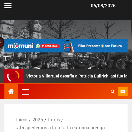
06/08/2026
Victoria Villarruel desafía a Patricia Bullrich: así fue la prueba del vot
Inicio
2025
th
6
«¡Despertemos a la fe!»: la eufórica arenga