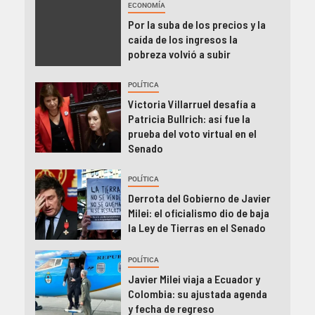
ECONOMÍA
Por la suba de los precios y la
caída de los ingresos la
pobreza volvió a subir
POLÍTICA
Victoria Villarruel desafía a
Patricia Bullrich: así fue la
prueba del voto virtual en el
Senado
POLÍTICA
Derrota del Gobierno de Javier
Milei: el oficialismo dio de baja
la Ley de Tierras en el Senado
POLÍTICA
Javier Milei viaja a Ecuador y
Colombia: su ajustada agenda
y fecha de regreso