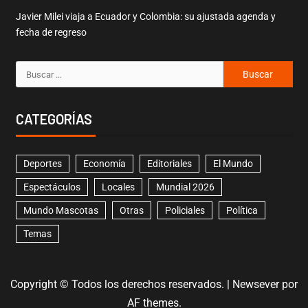
Javier Milei viaja a Ecuador y Colombia: su ajustada agenda y
fecha de regreso
CATEGORÍAS
Deportes
Economía
Editoriales
El Mundo
Espectáculos
Locales
Mundial 2026
Mundo Mascotas
Otras
Policiales
Política
Temas
Copyright © Todos los derechos reservados.
|
Newsever
por
AF themes.