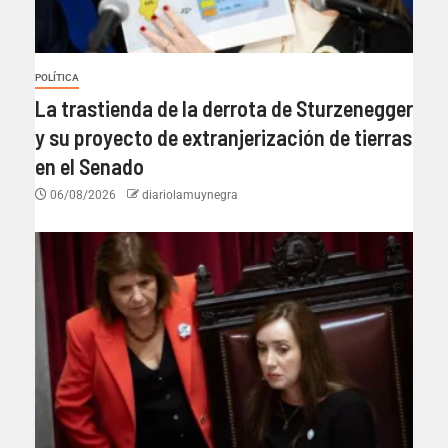
POLÍTICA
La trastienda de la derrota de Sturzenegger
y su proyecto de extranjerización de tierras
en el Senado
06/08/2026
diariolamuynegra