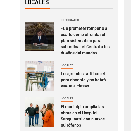
LOCALES
EDITORIALES
«De prometer romperlo a
usarlo como ofrenda: el
plan sistemático para
subordinar el Central a los
dueños del mundo»
LOCALES
Los gremios ratifican el
paro docente y no habrá
vuelta a clases
LOCALES
El municipio amplía las
obras en el Hospital
Sanguinetti con nuevos
quirófanos