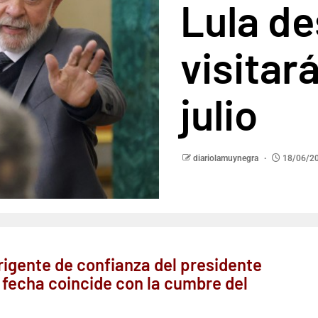
Lula des
visitar
julio
diariolamuynegra
18/06/2
rigente de confianza del presidente
 fecha coincide con la cumbre del