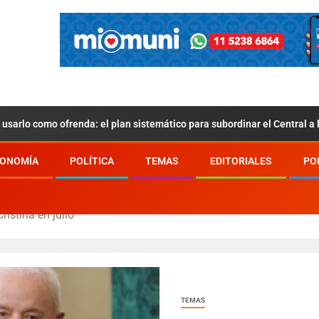
usarlo como ofrenda: el plan sistemático para subordinar el Central a
ONOMÍA
POLÍTICA
TEMAS
EDITORIALES
PO
ristina en julio
TEMAS