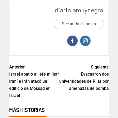
diariolamuynegra
See author's posts
Anterior
Siguiente
Israel abatió al jefe militar
Evacuaron dos
iraní e Irán atacó un
universidades de Pilar por
edificio de Mossad en
amenazas de bomba
Israel
MÁS HISTORIAS