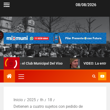
08/08/2026
l Club Municipal Del Viso
VIDEO: La entrevista en la que L
Inicio
2025
th
18
Detienen a cuatro sujetos con pedido de