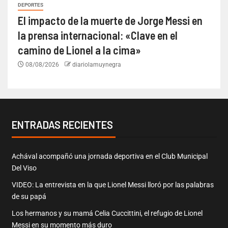
DEPORTES
El impacto de la muerte de Jorge Messi en
la prensa internacional: «Clave en el
camino de Lionel a la cima»
08/08/2026
diariolamuynegra
ENTRADAS RECIENTES
Achával acompañó una jornada deportiva en el Club Municipal
Del Viso
VIDEO: La entrevista en la que Lionel Messi lloró por las palabras
de su papá
Los hermanos y su mamá Celia Cuccittini, el refugio de Lionel
Messi en su momento más duro