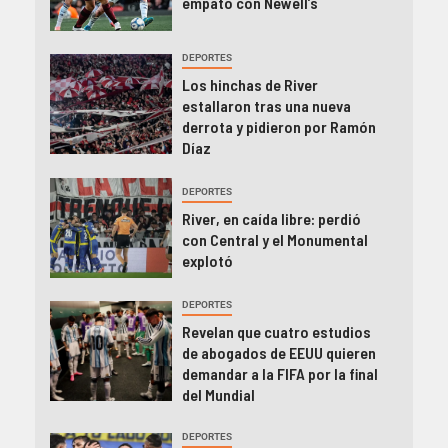
empató con Newell’s
DEPORTES
Los hinchas de River
estallaron tras una nueva
derrota y pidieron por Ramón
Díaz
DEPORTES
River, en caída libre: perdió
con Central y el Monumental
explotó
DEPORTES
Revelan que cuatro estudios
de abogados de EEUU quieren
demandar a la FIFA por la final
del Mundial
DEPORTES