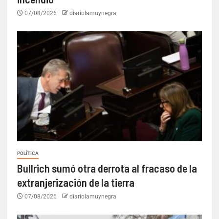
07/08/2026
diariolamuynegra
POLÍTICA
Bullrich sumó otra derrota al fracaso de la
extranjerización de la tierra
07/08/2026
diariolamuynegra