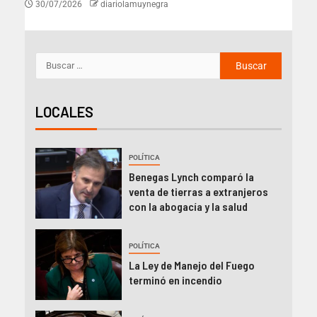
30/07/2026
diariolamuynegra
LOCALES
POLÍTICA
Benegas Lynch comparó la
venta de tierras a extranjeros
con la abogacía y la salud
POLÍTICA
La Ley de Manejo del Fuego
terminó en incendio