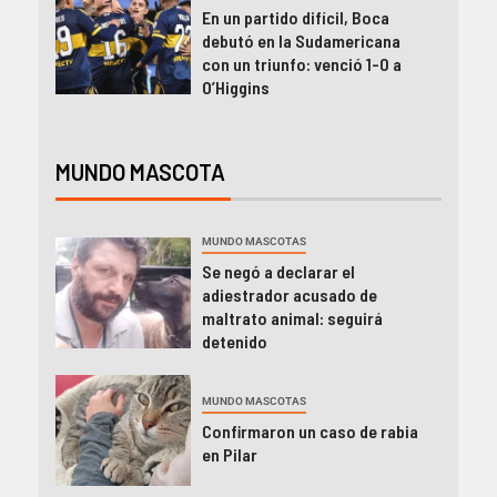
En un partido difícil, Boca
debutó en la Sudamericana
con un triunfo: venció 1-0 a
O’Higgins
MUNDO MASCOTA
MUNDO MASCOTAS
Se negó a declarar el
adiestrador acusado de
maltrato animal: seguirá
detenido
MUNDO MASCOTAS
Confirmaron un caso de rabia
en Pilar