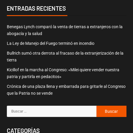
ENTRADAS RECIENTES
Benegas Lynch comparó la venta de tierras a extranjeros con la
abogacía y la salud
La Ley de Manejo del Fuego terminó en incendio
Bullrich sumó otra derrota al fracaso de la extranjerización de la
tierra
Kicillof en la marcha al Congreso: «Milei quiere vender nuestra
patria y partirla en pedacitos»
Crónica de una plaza llena y embarrada para gritarle al Congreso
que la Patria no se vende
CATEGORÍAS