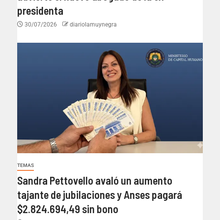
presidenta
30/07/2026
diariolamuynegra
TEMAS
Sandra Pettovello avaló un aumento
tajante de jubilaciones y Anses pagará
$2.824.694,49 sin bono