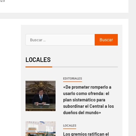
025
LOCALES
EDITORIALES
«De prometer romperlo a
usarlo como ofrenda: el
plan sistemático para
subordinar el Central a los
dueños del mundo»
LOCALES
Los gremios ratifican el