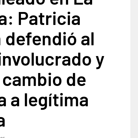
: Patricia
h defendió al
 involucrado y
l cambio de
a a legítima
a