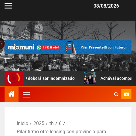
08/08/2026
r y deberá ser indemnizado
Achával acompañó una jornada 
Inicio
2025
th
6
Pilar firmó otro leasing con provincia para