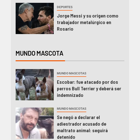
DEPORTES
Jorge Messi y su origen como
trabajador metalúrgico en
Rosario
MUNDO MASCOTA
MUNDO MASCOTAS
Escobar: fue atacado por dos
perros Bull Terrier y deberá ser
indemnizado
MUNDO MASCOTAS
Se negó a declarar el
adiestrador acusado de
maltrato animal: seguirá
detenido