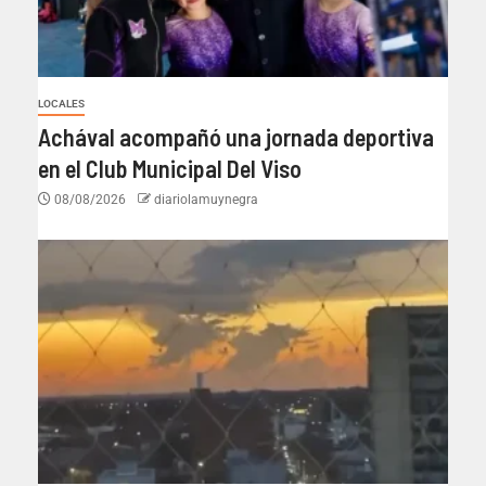
LOCALES
Achával acompañó una jornada deportiva
en el Club Municipal Del Viso
08/08/2026
diariolamuynegra