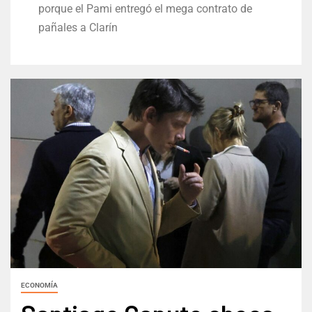
porque el Pami entregó el mega contrato de
pañales a Clarín
ECONOMÍA