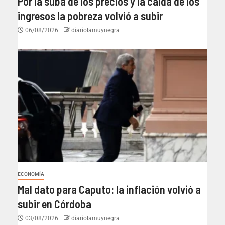
Por la suba de los precios y la caída de los
ingresos la pobreza volvió a subir
06/08/2026
diariolamuynegra
ECONOMÍA
Mal dato para Caputo: la inflación volvió a
subir en Córdoba
03/08/2026
diariolamuynegra