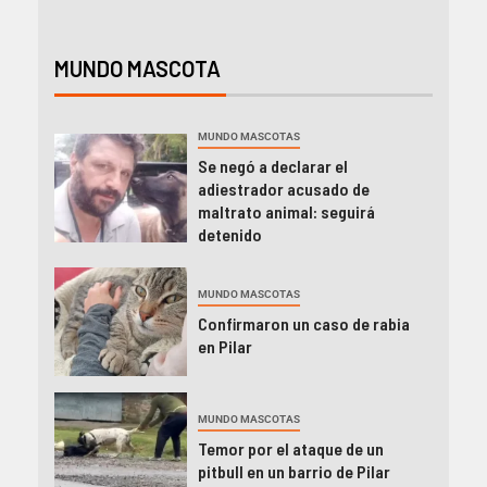
MUNDO MASCOTA
MUNDO MASCOTAS
Se negó a declarar el
adiestrador acusado de
maltrato animal: seguirá
detenido
MUNDO MASCOTAS
Confirmaron un caso de rabia
en Pilar
MUNDO MASCOTAS
Temor por el ataque de un
pitbull en un barrio de Pilar