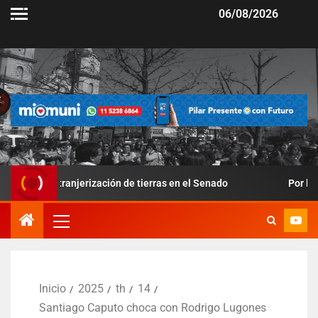
06/08/2026
tranjerización de tierras en el Senado
Por la suba de los p
Inicio
2025
th
14
Santiago Caputo choca con Rodrigo Lugones