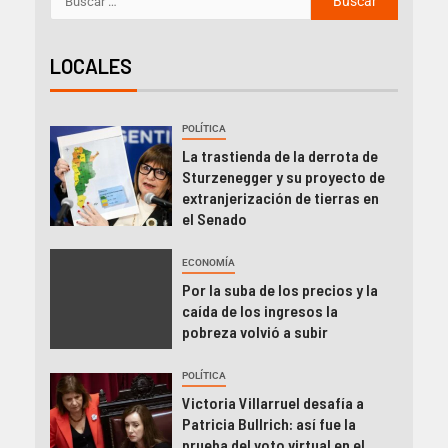
LOCALES
POLÍTICA
La trastienda de la derrota de
Sturzenegger y su proyecto de
extranjerización de tierras en
el Senado
ECONOMÍA
Por la suba de los precios y la
caída de los ingresos la
pobreza volvió a subir
POLÍTICA
Victoria Villarruel desafía a
Patricia Bullrich: así fue la
prueba del voto virtual en el