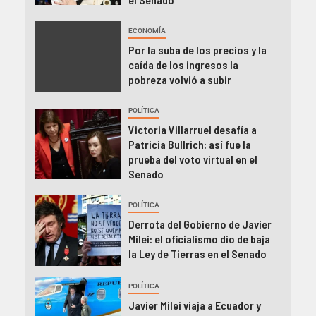
ECONOMÍA
Por la suba de los precios y la
caída de los ingresos la
pobreza volvió a subir
POLÍTICA
Victoria Villarruel desafía a
Patricia Bullrich: así fue la
prueba del voto virtual en el
Senado
POLÍTICA
Derrota del Gobierno de Javier
Milei: el oficialismo dio de baja
la Ley de Tierras en el Senado
POLÍTICA
Javier Milei viaja a Ecuador y