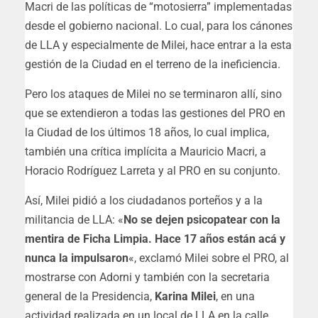
Macri de las políticas de “motosierra” implementadas
desde el gobierno nacional. Lo cual, para los cánones
de LLA y especialmente de Milei, hace entrar a la esta
gestión de la Ciudad en el terreno de la ineficiencia.
Pero los ataques de Milei no se terminaron allí, sino
que se extendieron a todas las gestiones del PRO en
la Ciudad de los últimos 18 años, lo cual implica,
también una crítica implícita a Mauricio Macri, a
Horacio Rodríguez Larreta y al PRO en su conjunto.
Así, Milei pidió a los ciudadanos porteños y a la
militancia de LLA: «
No se dejen psicopatear con la
mentira de Ficha Limpia. Hace 17 años están acá y
nunca la impulsaron
«, exclamó Milei sobre el PRO, al
mostrarse con Adorni y también con la secretaria
general de la Presidencia,
Karina Milei
, en una
actividad realizada en un local de LLA en la calle