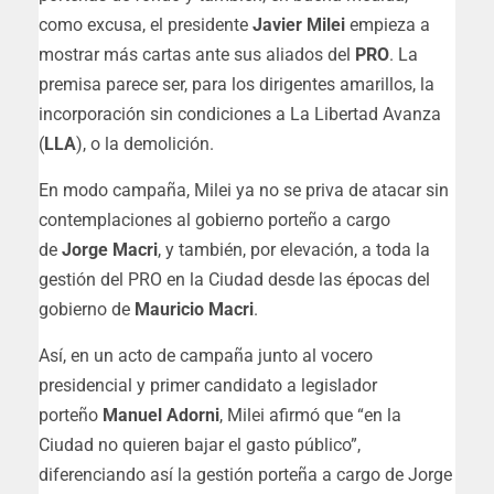
como excusa, el presidente
Javier Milei
empieza a
mostrar más cartas ante sus aliados del
PRO
. La
premisa parece ser, para los dirigentes amarillos, la
incorporación sin condiciones a La Libertad Avanza
(
LLA
), o la demolición.
En modo campaña, Milei ya no se priva de atacar sin
contemplaciones al gobierno porteño a cargo
de
Jorge Macri
, y también, por elevación, a toda la
gestión del PRO en la Ciudad desde las épocas del
gobierno de
Mauricio Macri
.
Así, en un acto de campaña junto al vocero
presidencial y primer candidato a legislador
porteño
Manuel Adorni
, Milei afirmó que “en la
Ciudad no quieren bajar el gasto público”,
diferenciando así la gestión porteña a cargo de Jorge