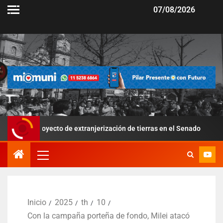
07/08/2026
proyecto de extranjerización de tierras en el Senado
Por la
Inicio
2025
th
10
Con la campaña porteña de fondo, Milei atacó