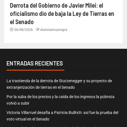
Derrota del Gobierno de Javier Milei: el
oficialismo dio de baja la Ley de Tierras en
el Senado
06/08/2026
diariolamuynegra
ENTRADAS RECIENTES
La trastienda de la derrota de Sturzenegger y su proyecto de
extranjerización de tierras en el Senado
Por la suba de los precios y la caída de los ingresos la pobreza
volvió a subir
Victoria Villarruel desafía a Patricia Bullrich: así fue la prueba del
voto virtual en el Senado