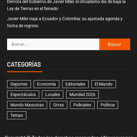
Derrota del Gobierno de Javier Milei: el oficialismo dio de baja la
Ley de Tierras en el Senado
Javier Milei viaja a Ecuador y Colombia: su ajustada agenda y
fecha de regreso
CATEGORÍAS
Deportes
Economía
Editoriales
El Mundo
Espectáculos
Locales
Mundial 2026
Mundo Mascotas
Otras
Policiales
Política
Temas