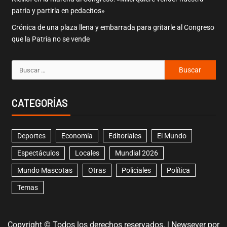
patria y partirla en pedacitos»
Crónica de una plaza llena y embarrada para gritarle al Congreso
que la Patria no se vende
CATEGORÍAS
Deportes
Economía
Editoriales
El Mundo
Espectáculos
Locales
Mundial 2026
Mundo Mascotas
Otras
Policiales
Política
Temas
Copyright © Todos los derechos reservados.
|
Newsever
por