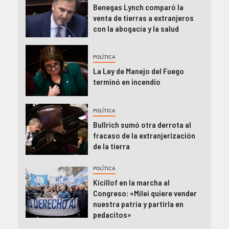
Benegas Lynch comparó la
venta de tierras a extranjeros
con la abogacía y la salud
POLÍTICA
La Ley de Manejo del Fuego
terminó en incendio
POLÍTICA
Bullrich sumó otra derrota al
fracaso de la extranjerización
de la tierra
POLÍTICA
Kicillof en la marcha al
Congreso: «Milei quiere vender
nuestra patria y partirla en
pedacitos»