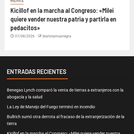
POLÍTICA
Kicillof en la marcha al Congreso: «Milei
quiere vender nuestra patria y partirla en
pedacitos»
07/08/2026
diariolamuynegra
ENTRADAS RECIENTES
Benegas Lynch comparó la venta de tierras a extranjeros con la
abogacía y la salud
La Ley de Manejo del Fuego terminó en incendio
Bullrich sumó otra derrota al fracaso de la extranjerización de la
tierra
Kicillof en la marcha al Congreso: «Milei quiere vender nuestra