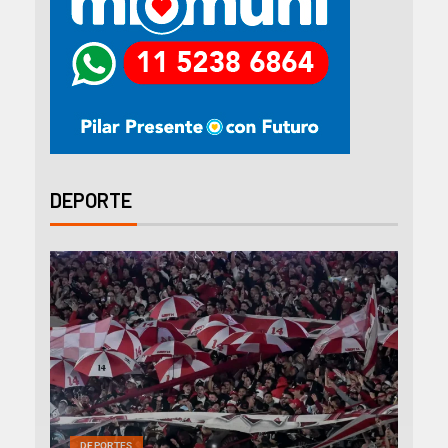
DEPORTE
DEP
DEPORTES