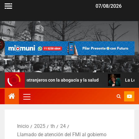
07/08/2026
 extranjeros con la abogacía y la salud
La Ley de Manejo
Inicio
2025
th
24
Llamado de atención del FMI al gobierno