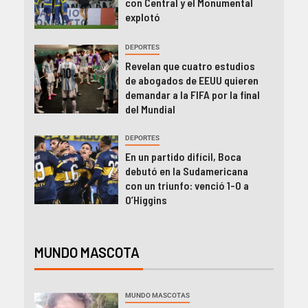
con Central y el Monumental
explotó
DEPORTES
Revelan que cuatro estudios
de abogados de EEUU quieren
demandar a la FIFA por la final
del Mundial
DEPORTES
En un partido difícil, Boca
debutó en la Sudamericana
con un triunfo: venció 1-0 a
O’Higgins
MUNDO MASCOTA
MUNDO MASCOTAS