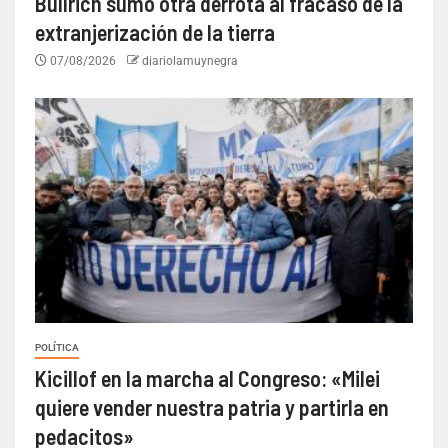
Bullrich sumó otra derrota al fracaso de la
extranjerización de la tierra
07/08/2026
diariolamuynegra
POLÍTICA
Kicillof en la marcha al Congreso: «Milei
quiere vender nuestra patria y partirla en
pedacitos»