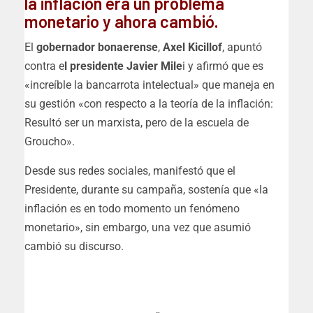
la inflación era un problema
monetario y ahora cambió.
El
gobernador bonaerense
,
Axel Kicillof
, apuntó
contra e
l presidente Javier Mile
i y afirmó que es
«increíble la bancarrota intelectual» que maneja en
su gestión «con respecto a la teoría de la inflación:
Resultó ser un marxista, pero de la escuela de
Groucho».
Desde sus redes sociales, manifestó que el
Presidente, durante su campaña, sostenía que «la
inflación es en todo momento un fenómeno
monetario», sin embargo, una vez que asumió
cambió su discurso.