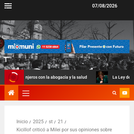
07/08/2026
njeros con la abogacía y la salud
La Ley de Manejo del Fu
Inicio
2025
st
21
Kicillof criticó a Milei por sus opiniones sobre