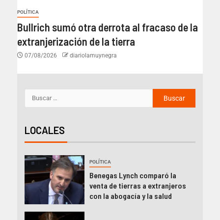
POLÍTICA
Bullrich sumó otra derrota al fracaso de la
extranjerización de la tierra
07/08/2026
diariolamuynegra
LOCALES
POLÍTICA
Benegas Lynch comparó la
venta de tierras a extranjeros
con la abogacía y la salud