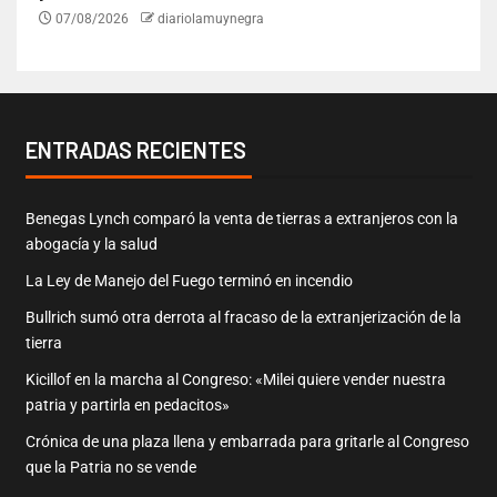
07/08/2026
diariolamuynegra
ENTRADAS RECIENTES
Benegas Lynch comparó la venta de tierras a extranjeros con la
abogacía y la salud
La Ley de Manejo del Fuego terminó en incendio
Bullrich sumó otra derrota al fracaso de la extranjerización de la
tierra
Kicillof en la marcha al Congreso: «Milei quiere vender nuestra
patria y partirla en pedacitos»
Crónica de una plaza llena y embarrada para gritarle al Congreso
que la Patria no se vende