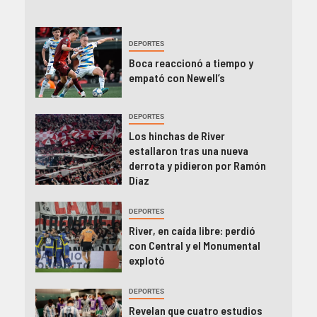
DEPORTES
Boca reaccionó a tiempo y
empató con Newell’s
DEPORTES
Los hinchas de River
estallaron tras una nueva
derrota y pidieron por Ramón
Díaz
DEPORTES
River, en caída libre: perdió
con Central y el Monumental
explotó
DEPORTES
Revelan que cuatro estudios