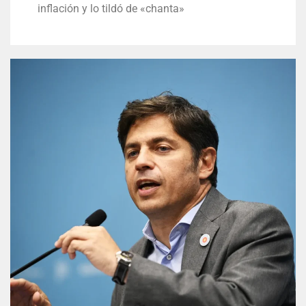
inflación y lo tildó de «chanta»