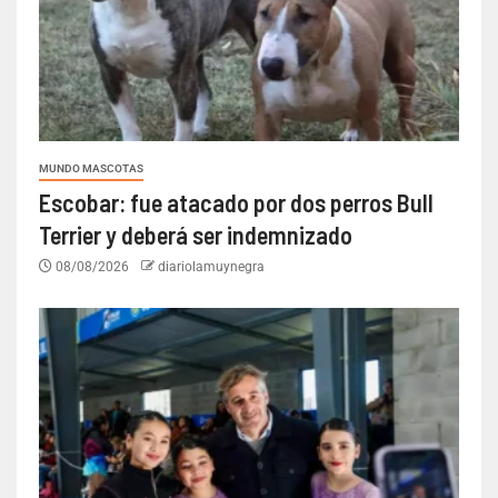
MUNDO MASCOTAS
Escobar: fue atacado por dos perros Bull
Terrier y deberá ser indemnizado
08/08/2026
diariolamuynegra