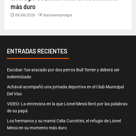
más duro
08/08/2026
diariolamuynegra
ENTRADAS RECIENTES
Escobar: fue atacado por dos perros Bull Terrier y deberá ser
indemnizado
Achával acompañó una jornada deportiva en el Club Municipal
Del Viso
VIDEO: La entrevista en la que Lionel Messi lloró por las palabras
de su papá
Los hermanos y su mamá Celia Cuccittini, el refugio de Lionel
Messi en su momento más duro