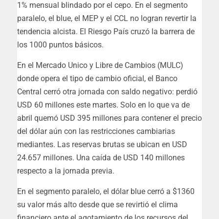
1% mensual blindado por el cepo. En el segmento
paralelo, el blue, el MEP y el CCL no logran revertir la
tendencia alcista. El Riesgo País cruzó la barrera de
los 1000 puntos básicos.
En el Mercado Unico y Libre de Cambios (MULC)
donde opera el tipo de cambio oficial, el Banco
Central cerró otra jornada con saldo negativo: perdió
USD 60 millones este martes. Solo en lo que va de
abril quemó USD 395 millones para contener el precio
del dólar aún con las restricciones cambiarias
mediantes. Las reservas brutas se ubican en USD
24.657 millones. Una caída de USD 140 millones
respecto a la jornada previa.
En el segmento paralelo, el dólar blue cerró a $1360
su valor más alto desde que se revirtió el clima
financiero ante el agotamiento de los recursos del