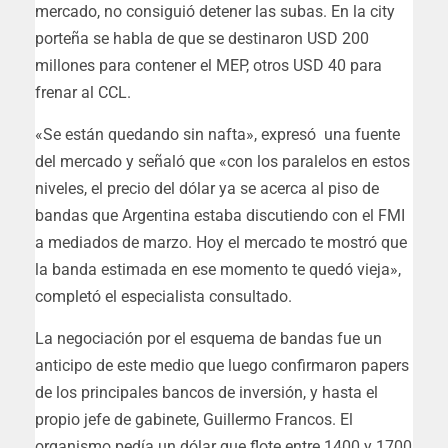
mercado, no consiguió detener las subas. En la city
porteña se habla de que se destinaron USD 200
millones para contener el MEP, otros USD 40 para
frenar al CCL.
«Se están quedando sin nafta», expresó una fuente
del mercado y señaló que «con los paralelos en estos
niveles, el precio del dólar ya se acerca al piso de
bandas que Argentina estaba discutiendo con el FMI
a mediados de marzo. Hoy el mercado te mostró que
la banda estimada en ese momento te quedó vieja»,
completó el especialista consultado.
La negociación por el esquema de bandas fue un
anticipo de este medio que luego confirmaron papers
de los principales bancos de inversión, y hasta el
propio jefe de gabinete, Guillermo Francos. El
organismo pedía un dólar que flote entre 1400 y 1700