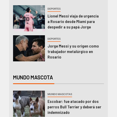
DEPORTES
Lionel Messi viaja de urgencia
a Rosario desde Miami para
despedir a su papá Jorge
DEPORTES
Jorge Messi y su origen como
trabajador metalúrgico en
Rosario
MUNDO MASCOTA
MUNDO MASCOTAS
Escobar: fue atacado por dos
perros Bull Terrier y deberá ser
indemnizado