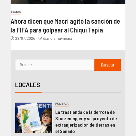
TEMAS
Ahora dicen que Macri agitó la sanción de
la FIFA para golpear al Chiqui Tapia
23/07/2026
diariolamuynegra
LOCALES
POLÍTICA
La trastienda de la derrota de
Sturzenegger y su proyecto de
extranjerización de tierras en
el Senado