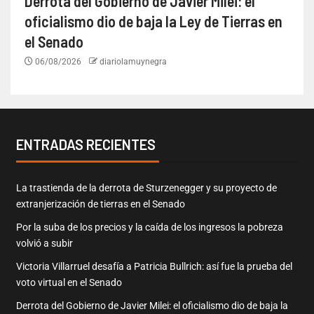
Derrota del Gobierno de Javier Milei: el
oficialismo dio de baja la Ley de Tierras en
el Senado
06/08/2026
diariolamuynegra
ENTRADAS RECIENTES
La trastienda de la derrota de Sturzenegger y su proyecto de
extranjerización de tierras en el Senado
Por la suba de los precios y la caída de los ingresos la pobreza
volvió a subir
Victoria Villarruel desafía a Patricia Bullrich: así fue la prueba del
voto virtual en el Senado
Derrota del Gobierno de Javier Milei: el oficialismo dio de baja la