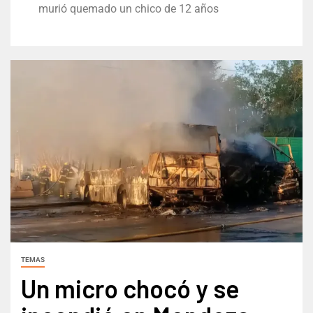
murió quemado un chico de 12 años
TEMAS
Un micro chocó y se