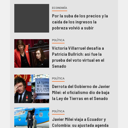
ECONOMÍA
Por la suba de los precios y la
caída de los ingresos la
pobreza volvió a subir
POLÍTICA
Victoria Villarruel desafía a
Patricia Bullrich: así fue la
prueba del voto virtual en el
Senado
POLÍTICA
Derrota del Gobierno de Javier
Milei: el oficialismo dio de baja
la Ley de Tierras en el Senado
POLÍTICA
Javier Milei viaja a Ecuador y
Colombia: su ajustada agenda