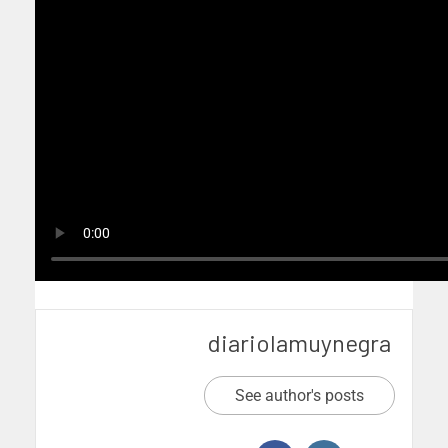
diariolamuynegra
See author's posts