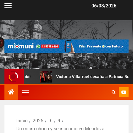
06/08/2026
bir
Victoria Villarruel desafía a Patricia Bullrich: así fue 
Inicio
2025
th
9
Un micro chocó y se incendió en Mendoza: