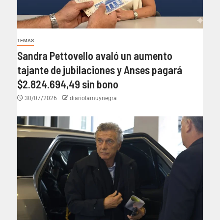
TEMAS
Sandra Pettovello avaló un aumento
tajante de jubilaciones y Anses pagará
$2.824.694,49 sin bono
30/07/2026
diariolamuynegra