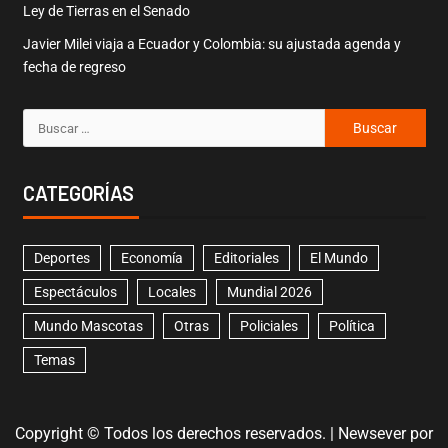
Ley de Tierras en el Senado
Javier Milei viaja a Ecuador y Colombia: su ajustada agenda y
fecha de regreso
CATEGORÍAS
Deportes
Economía
Editoriales
El Mundo
Espectáculos
Locales
Mundial 2026
Mundo Mascotas
Otras
Policiales
Política
Temas
Copyright © Todos los derechos reservados.
|
Newsever
por