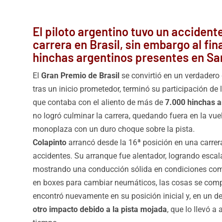
El piloto argentino tuvo un accident
carrera en Brasil, sin embargo al fina
hinchas argentinos presentes en Sa
El
Gran Premio de Brasil
se convirtió en un verdadero
tras un inicio prometedor, terminó su participación de
que contaba con el aliento de más de
7.000 hinchas a
no logró culminar la carrera, quedando fuera en la vuel
monoplaza con un duro choque sobre la pista.
Colapinto
arrancó desde la 16ª posición en una carrera
accidentes. Su arranque fue alentador, logrando escal
mostrando una conducción sólida en condiciones com
en boxes para cambiar neumáticos, las cosas se compli
encontró nuevamente en su posición inicial y, en un d
otro impacto debido a la pista mojada
, que lo llevó 