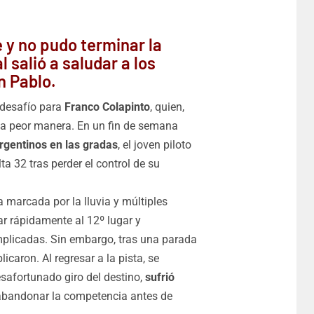
e y no pudo terminar la
l salió a saludar a los
n Pablo.
 desafío para
Franco Colapinto
, quien,
 la peor manera. En un fin de semana
rgentinos en las gradas
, el joven piloto
ta 32 tras perder el control de su
 marcada por la lluvia y múltiples
ar rápidamente al 12º lugar y
plicadas. Sin embargo, tras una parada
caron. Al regresar a la pista, se
esafortunado giro del destino,
sufrió
a abandonar la competencia antes de