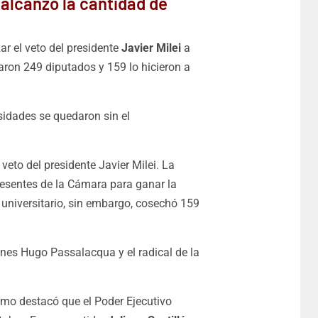
 alcanzó la cantidad de
ar el veto del presidente
Javier Milei
a
taron 249 diputados y 159 lo hicieron a
sidades se quedaron sin el
veto del presidente Javier Milei. La
presentes de la Cámara para ganar la
o universitario, sin embargo, cosechó 159
nes Hugo Passalacqua y el radical de la
lismo destacó que el Poder Ejecutivo